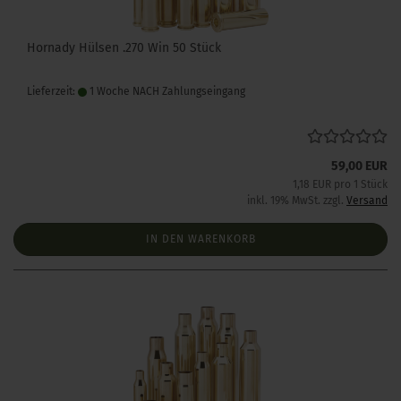
Hornady Hülsen .270 Win 50 Stück
Lieferzeit:
1 Woche NACH Zahlungseingang
59,00 EUR
1,18 EUR pro 1 Stück
inkl. 19% MwSt. zzgl.
Versand
IN DEN WARENKORB