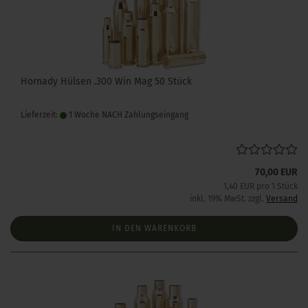
Hornady Hülsen .300 Win Mag 50 Stück
Lieferzeit:
1 Woche NACH Zahlungseingang
70,00 EUR
1,40 EUR pro 1 Stück
inkl. 19% MwSt. zzgl.
Versand
IN DEN WARENKORB