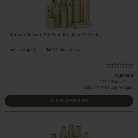
Hornady Hülsen .300 Rem Ultra Mag 20 Stück
Lieferzeit:
1 Woche NACH Zahlungseingang
77,00 EUR
3,85 EUR pro 1 Stück
inkl. 19% MwSt. zzgl.
Versand
IN DEN WARENKORB