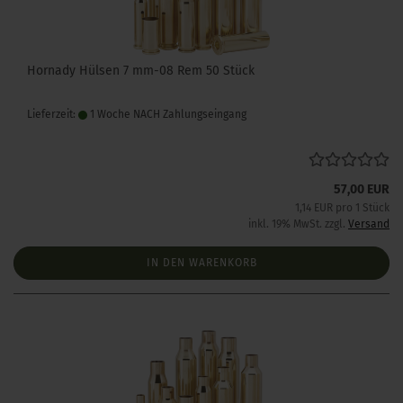
Hornady Hülsen 7 mm-08 Rem 50 Stück
Lieferzeit:
1 Woche NACH Zahlungseingang
57,00 EUR
1,14 EUR pro 1 Stück
inkl. 19% MwSt. zzgl.
Versand
IN DEN WARENKORB