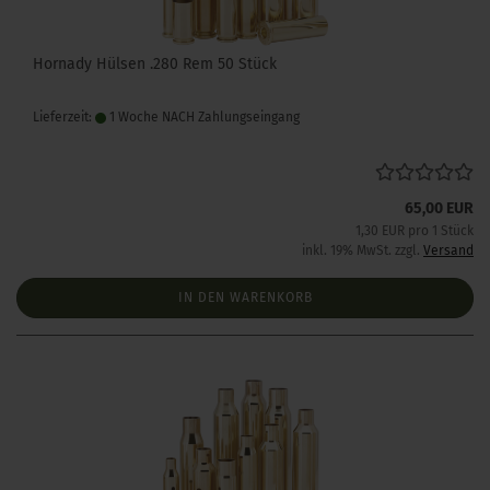
Hornady Hülsen .280 Rem 50 Stück
Lieferzeit:
1 Woche NACH Zahlungseingang
65,00 EUR
1,30 EUR pro 1 Stück
inkl. 19% MwSt. zzgl.
Versand
IN DEN WARENKORB