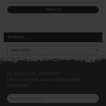
ZUR
Mail
NEWSLETTER-
ANMELDUNG
ANMELDEN
Hersteller
Du willst nichts verpassen?
Dann abonniere unseren kostenlosen
Newsletter!
Deine
E-
Mail-