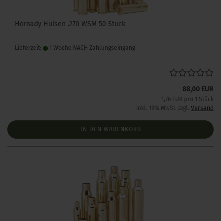
Hornady Hülsen .270 WSM 50 Stück
Lieferzeit:
1 Woche NACH Zahlungseingang
88,00 EUR
1,76 EUR pro 1 Stück
inkl. 19% MwSt. zzgl.
Versand
IN DEN WARENKORB