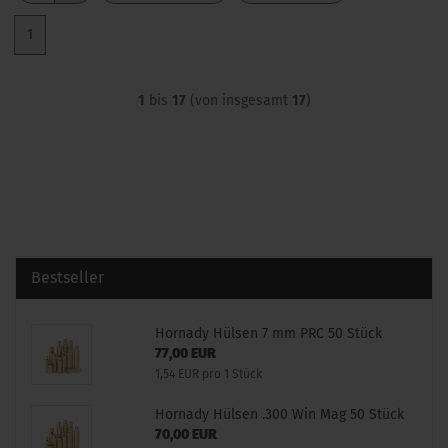
1
1
bis
17
(von insgesamt
17
)
Bestseller
Hornady Hülsen 7 mm PRC 50 Stück
77,00 EUR
1,54 EUR pro 1 Stück
Hornady Hülsen .300 Win Mag 50 Stück
70,00 EUR