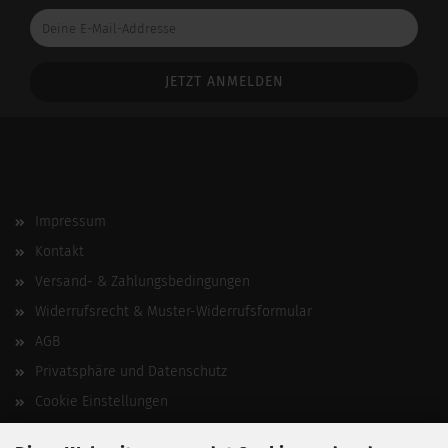
Deine
E-
Mail-
Addresse
Impressum
Kontakt
Versand- & Zahlungsbedingungen
Widerrufsrecht & Muster-Widerrufsformular
AGB
Privatsphäre und Datenschutz
Cookie Einstellungen
Vertrag widerrufen