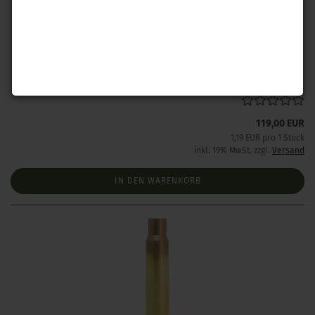
Lapua 7,62 x 39 Hülsen 100 Stück
Lieferzeit:
Lieferzeit wird bei Interesse angefragt
119,00 EUR
1,19 EUR pro 1 Stück
inkl. 19% MwSt. zzgl.
Versand
IN DEN WARENKORB