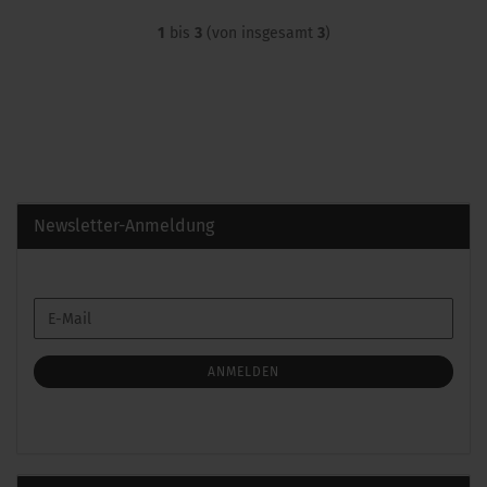
1
bis
3
(von insgesamt
3
)
Newsletter-Anmeldung
WEITER
E-
ZUR
Mail
NEWSLETTER-
ANMELDUNG
ANMELDEN