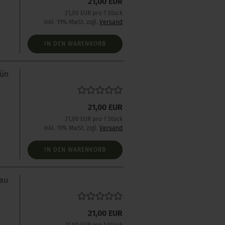
21,00 EUR
s
21,00 EUR pro 1 Stück
inkl. 19% MwSt. zzgl.
Versand
IN DEN WARENKORB
rün
21,00 EUR
s
21,00 EUR pro 1 Stück
inkl. 19% MwSt. zzgl.
Versand
IN DEN WARENKORB
lau
21,00 EUR
s