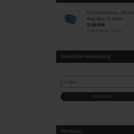
MTM Deluxe Box .300 Wi
Mag. Blau 50 Stück
21,00 EUR
21,00 EUR pro 1 Stück
Newsletter-Anmeldung
WEITER
E-
ZUR
Mail
NEWSLETTER-
ANMELDUNG
ANMELDEN
Hersteller