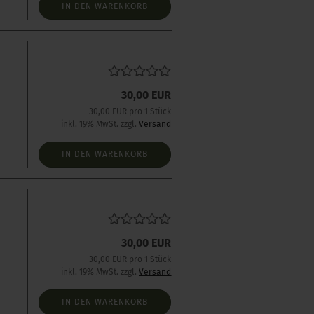
IN DEN WARENKORB
30,00 EUR
s
30,00 EUR pro 1 Stück
inkl. 19% MwSt. zzgl.
Versand
IN DEN WARENKORB
30,00 EUR
s
30,00 EUR pro 1 Stück
inkl. 19% MwSt. zzgl.
Versand
IN DEN WARENKORB