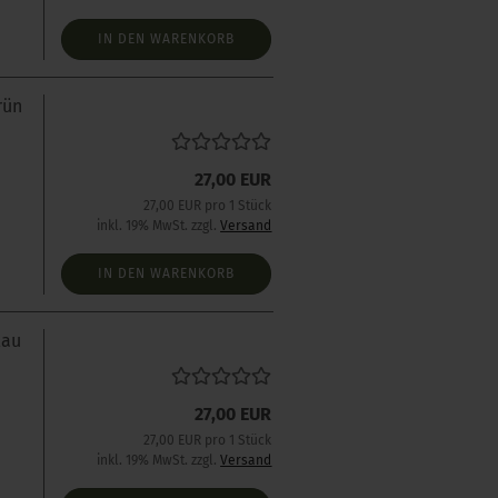
IN DEN WARENKORB
rün
27,00 EUR
s
27,00 EUR pro 1 Stück
inkl. 19% MwSt. zzgl.
Versand
IN DEN WARENKORB
lau
27,00 EUR
s
27,00 EUR pro 1 Stück
inkl. 19% MwSt. zzgl.
Versand