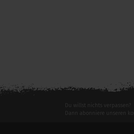
Du willst nichts verpassen?
Dann abonniere unseren kos