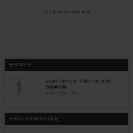
1
bis
5
(von insgesamt
5
)
Bestseller
Lapua 7 mm PRC Hülsen 100 Stück
209,00 EUR
2,09 EUR pro 1 Stück
Newsletter-Anmeldung