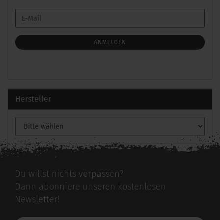
WEITER
E-
ZUR
Mail
NEWSLETTER-
ANMELDUNG
ANMELDEN
Hersteller
Du willst nichts verpassen?
Dann abonniere unseren kostenlosen
Newsletter!