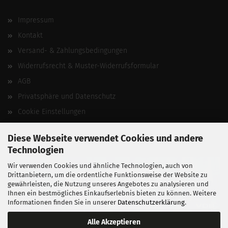
Impressum
Kontakt
Versand- & Zahlungsbedingungen
Widerrufsrecht & Muster-Widerrufsformular
AGB
Privatsphäre und Datenschutz
Cookie Einstellungen
Vertrag widerrufen
Diese Webseite verwendet Cookies und andere
Technologien
Wir verwenden Cookies und ähnliche Technologien, auch von
Drittanbietern, um die ordentliche Funktionsweise der Website zu
gewährleisten, die Nutzung unseres Angebotes zu analysieren und
Ihnen ein bestmögliches Einkaufserlebnis bieten zu können. Weitere
Informationen finden Sie in unserer
Datenschutzerklärung
.
Alle Akzeptieren