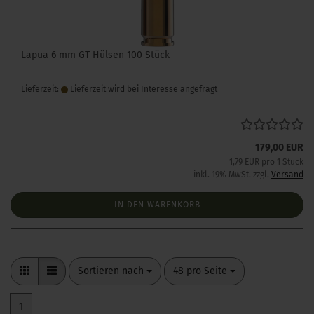
Lapua 6 mm GT Hülsen 100 Stück
Lieferzeit:
Lieferzeit wird bei Interesse angefragt
179,00 EUR
1,79 EUR pro 1 Stück
inkl. 19% MwSt. zzgl.
Versand
IN DEN WARENKORB
Sortieren nach
pro Seite
Sortieren nach
48 pro Seite
1