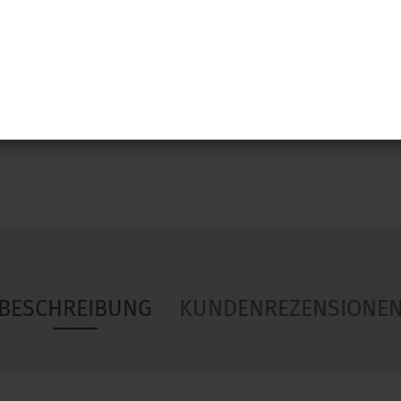
Woa
BESCHREIBUNG
KUNDENREZENSIONE