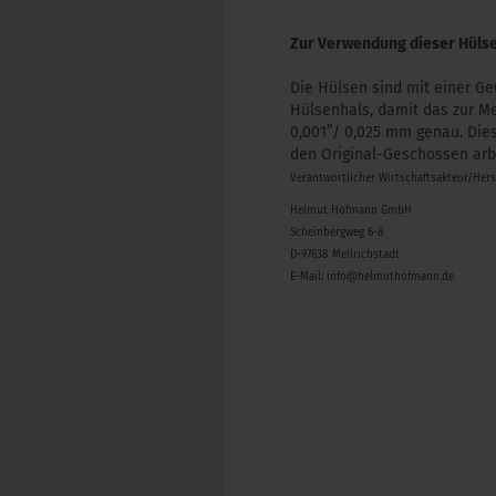
Zur Verwendung dieser Hülse
​Die Hülsen sind mit einer
Hülsenhals, damit das zur M
0,001”/ 0,025 mm genau. Dies
den Original-Geschossen arb
Verantwortlicher Wirtschaftsakteur/Her
Helmut Hofmann GmbH
Scheinbergweg 6-8
D-97638 Mellrichstadt
E-Mail: info@helmuthofmann.de