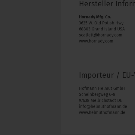
Hersteller Info
Hornady Mfg. Co.
3625 W. Old Potish Hwy
68803 Grand Island USA
scatlett@hornady.com
www.hornady.com
Importeur / EU-
Hofmann Helmut GmbH
Scheinbergweg 6-8
97638 Mellrichstadt DE
info@helmuthofmann.de
www.helmuthofmann.de