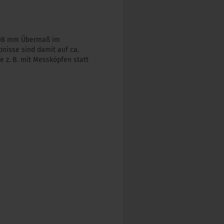
0508 mm Übermaß im
nisse sind damit auf ca.
 z. B. mit Messköpfen statt