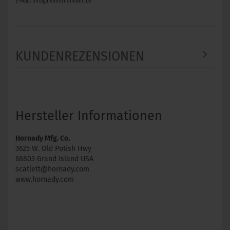
E-Mail: info@helmuthofmann.de
KUNDENREZENSIONEN
Hersteller Informationen
Hornady Mfg. Co.
3625 W. Old Potish Hwy
68803 Grand Island USA
scatlett@hornady.com
www.hornady.com