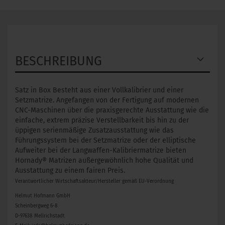
BESCHREIBUNG
Satz in Box Besteht aus einer Vollkalibrier und einer
Setzmatrize. Angefangen von der Fertigung auf modernen
CNC-Maschinen über die praxisgerechte Ausstattung wie die
einfache, extrem präzise Verstellbarkeit bis hin zu der
üppigen serienmäßige Zusatzausstattung wie das
Führungssystem bei der Setzmatrize oder der elliptische
Aufweiter bei der Langwaffen-Kalibriermatrize bieten
Hornady® Matrizen außergewöhnlich hohe Qualität und
Ausstattung zu einem fairen Preis.
Verantwortlicher Wirtschaftsakteur/Hersteller gemäß EU-Verordnung
Helmut Hofmann GmbH
Scheinbergweg 6-8
D-97638 Mellrichstadt