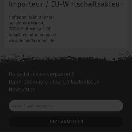
Importeur / EU-Wirtschaftsakteur
Hofmann Helmut GmbH
Scheinbergweg 6-8
97638 Mellrichstadt DE
info@helmuthofmann.de
www.helmuthofmann.de
Du willst nichts verpassen?
Dann abonniere unseren kostenlosen
Newsletter!
Deine
E-
Mail-
Addresse