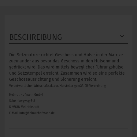
BESCHREIBUNG
Die Setzmatrize richtet Geschoss und Hülse in der Matrize
zueinander aus bevor das Geschoss in den Hülsenmund
gedrückt wird. Das wird mittels beweglicher Führungshülse
und Setzstempel erreicht. Zusammen wird so eine perfekte
Geschossausrichtung und Sicherung erreicht.
Verantwortlicher Wirtschaftsakteur/Hersteller gemäß EU-Verordnung
Helmut Hofmann GmbH
Scheinbergweg 6-8
D-97638 Mellrichstadt
E-Mail: info@helmuthofmann.de