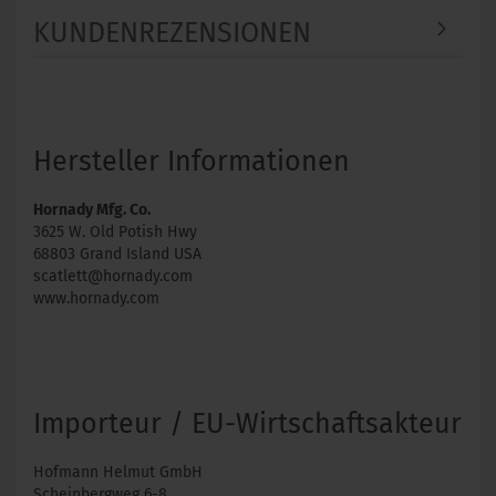
KUNDENREZENSIONEN
Hersteller Informationen
Hornady Mfg. Co.
3625 W. Old Potish Hwy
68803 Grand Island USA
scatlett@hornady.com
www.hornady.com
Importeur / EU-Wirtschaftsakteur
Hofmann Helmut GmbH
Scheinbergweg 6-8