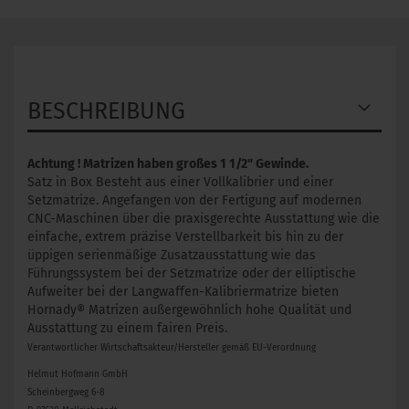
BESCHREIBUNG
Achtung ! Matrizen haben großes 1 1/2" Gewinde.
Satz in Box Besteht aus einer Vollkalibrier und einer
Setzmatrize. Angefangen von der Fertigung auf modernen
CNC-Maschinen über die praxisgerechte Ausstattung wie die
einfache, extrem präzise Verstellbarkeit bis hin zu der
üppigen serienmäßige Zusatzausstattung wie das
Führungssystem bei der Setzmatrize oder der elliptische
Aufweiter bei der Langwaffen-Kalibriermatrize bieten
Hornady® Matrizen außergewöhnlich hohe Qualität und
Ausstattung zu einem fairen Preis.
Verantwortlicher Wirtschaftsakteur/Hersteller gemäß EU-Verordnung
Helmut Hofmann GmbH
Scheinbergweg 6-8