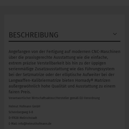
BESCHREIBUNG
Angefangen von der Fertigung auf modernen CNC-Maschinen
über die praxisgerechte Ausstattung wie die einfache,
extrem präzise Verstellbarkeit bis hin zu der üppigen
serienmäßige Zusatzausstattung wie das Führungssystem
bei der Setzmatrize oder der elliptische Aufweiter bei der
Langwaffen-Kalibriermatrize bieten Hornady® Matrizen
außergewöhnlich hohe Qualität und Ausstattung zu einem
fairen Preis.
Verantwortlicher Wirtschaftsakteur/Hersteller gemäß EU-Verordnung
Helmut Hofmann GmbH
Scheinbergweg 6-8
D-97638 Mellrichstadt
E-Mail: info@helmuthofmann.de