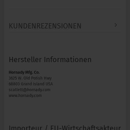
KUNDENREZENSIONEN
Hersteller Informationen
Hornady Mfg. Co.
3625 W. Old Potish Hwy
68803 Grand Island USA
scatlett@hornady.com
www.hornady.com
Importeur / EU-Wirtschaftsakteur