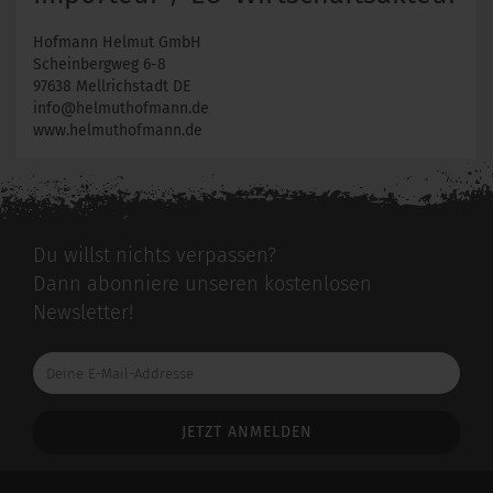
Hofmann Helmut GmbH
Scheinbergweg 6-8
97638 Mellrichstadt DE
info@helmuthofmann.de
www.helmuthofmann.de
Du willst nichts verpassen?
Dann abonniere unseren kostenlosen
Newsletter!
Deine
E-
Mail-
Addresse