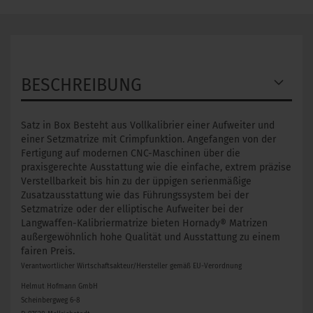
BESCHREIBUNG
Satz in Box Besteht aus Vollkalibrier einer Aufweiter und
einer Setzmatrize mit Crimpfunktion. Angefangen von der
Fertigung auf modernen CNC-Maschinen über die
praxisgerechte Ausstattung wie die einfache, extrem präzise
Verstellbarkeit bis hin zu der üppigen serienmäßige
Zusatzausstattung wie das Führungssystem bei der
Setzmatrize oder der elliptische Aufweiter bei der
Langwaffen-Kalibriermatrize bieten Hornady® Matrizen
außergewöhnlich hohe Qualität und Ausstattung zu einem
fairen Preis.
Verantwortlicher Wirtschaftsakteur/Hersteller gemäß EU-Verordnung
Helmut Hofmann GmbH
Scheinbergweg 6-8