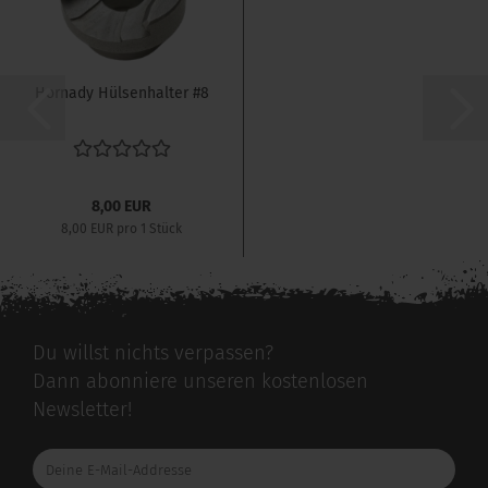
Hornady Hülsenhalter #8
8,00 EUR
8,00 EUR pro 1 Stück
Du willst nichts verpassen?
Dann abonniere unseren kostenlosen
Newsletter!
Deine
E-