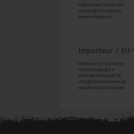
68803 Grand Island USA
scatlett@hornady.com
www.hornady.com
Importeur / EU-
Hofmann Helmut GmbH
Scheinbergweg 6-8
97638 Mellrichstadt DE
info@helmuthofmann.de
www.helmuthofmann.de