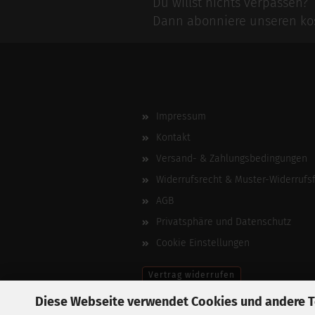
Du willst nichts verpassen?
Dann abonniere unseren kos
Impressum
Kontakt
Versand- & Zahlungsbedingungen
Widerrufsrecht & Muster-Widerrufs
AGB
Privatsphäre und Datenschutz
Cookie Einstellungen
Vertrag widerrufen
Diese Webseite verwendet Cookies und andere 