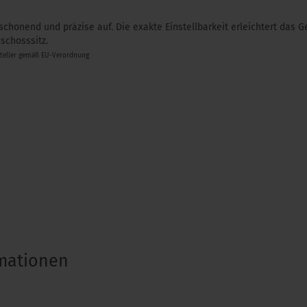
schonend und präzise auf. Die exakte Einstellbarkeit erleichtert das G
schosssitz.
steller gemäß EU-Verordnung
rmationen