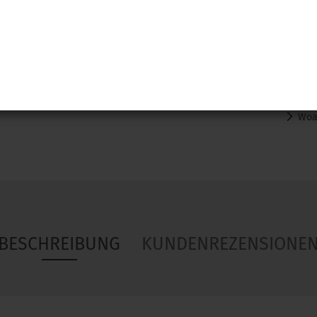
Woa
BESCHREIBUNG
KUNDENREZENSIONE