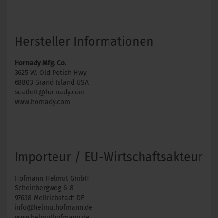
Hersteller Informationen
Hornady Mfg. Co.
3625 W. Old Potish Hwy
68803 Grand Island USA
scatlett@hornady.com
www.hornady.com
Importeur / EU-Wirtschaftsakteur
Hofmann Helmut GmbH
Scheinbergweg 6-8
97638 Mellrichstadt DE
info@helmuthofmann.de
www.helmuthofmann.de