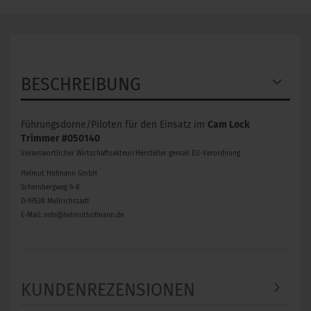
BESCHREIBUNG
Führungsdorne/Piloten für den Einsatz im
Cam Lock
Trimmer #050140
Verantwortlicher Wirtschaftsakteur/Hersteller gemäß EU-Verordnung
Helmut Hofmann GmbH
Scheinbergweg 6-8
D-97638 Mellrichstadt
E-Mail: info@helmuthofmann.de
KUNDENREZENSIONEN