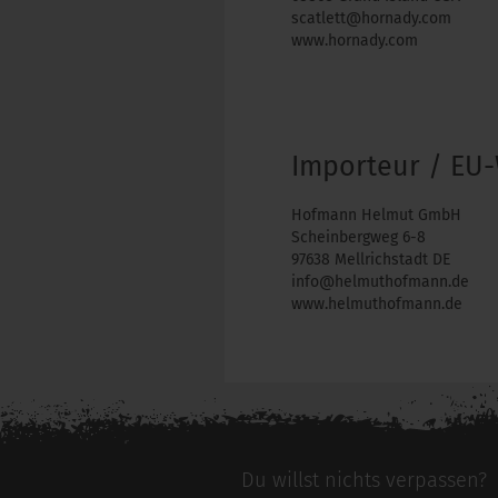
scatlett@hornady.com
www.hornady.com
Importeur / EU-
Hofmann Helmut GmbH
Scheinbergweg 6-8
97638 Mellrichstadt DE
info@helmuthofmann.de
www.helmuthofmann.de
Du willst nichts verpassen?