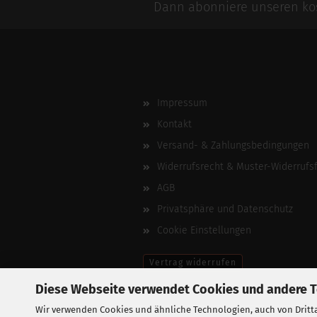
Dann abonniere unseren kos
Impressum
Kontakt
Versand- & Zahlungsbedingungen
Widerrufsrecht & Muster-Widerrufs
AGB
Privatsphäre und Datenschutz
Cookie Einstellungen
Vertrag widerrufen
Diese Webseite verwendet Cookies und andere 
Wir verwenden Cookies und ähnliche Technologien, auch von Dritta