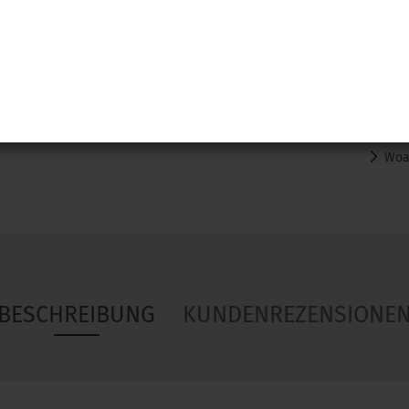
Woa
BESCHREIBUNG
KUNDENREZENSIONE