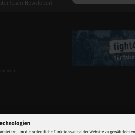
E-
tenlosen Newsletter!
Mail-
Addresse
formular
Technologien
nbietern, um die ordentliche Funktionsweise der Website zu gewährleisten