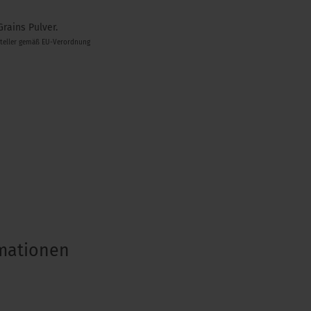
Grains Pulver.
steller gemäß EU-Verordnung
rmationen