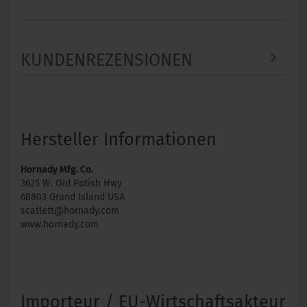
KUNDENREZENSIONEN
Hersteller Informationen
Hornady Mfg. Co.
3625 W. Old Potish Hwy
68803 Grand Island USA
scatlett@hornady.com
www.hornady.com
Importeur / EU-Wirtschaftsakteur