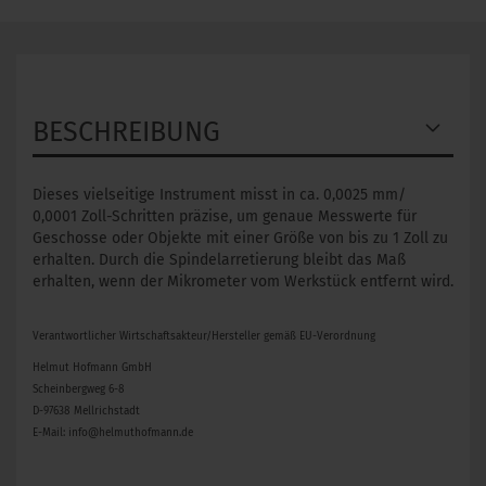
BESCHREIBUNG
Dieses vielseitige Instrument misst in ca. 0,0025 mm/
0,0001 Zoll-Schritten präzise, um genaue Messwerte für
Geschosse oder Objekte mit einer Größe von bis zu 1 Zoll zu
erhalten. Durch die Spindelarretierung bleibt das Maß
erhalten, wenn der Mikrometer vom Werkstück entfernt wird.
Verantwortlicher Wirtschaftsakteur/Hersteller gemäß EU-Verordnung
Helmut Hofmann GmbH
Scheinbergweg 6-8
D-97638 Mellrichstadt
E-Mail: info@helmuthofmann.de