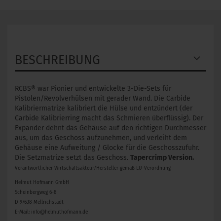
BESCHREIBUNG
RCBS® war Pionier und entwickelte 3-Die-Sets für
Pistolen/Revolverhülsen mit gerader Wand. Die Carbide
Kalibriermatrize kalibriert die Hülse und entzündert (der
Carbide Kalibrierring macht das Schmieren überflüssig). Der
Expander dehnt das Gehäuse auf den richtigen Durchmesser
aus, um das Geschoss aufzunehmen, und verleiht dem
Gehäuse eine Aufweitung / Glocke für die Geschosszufuhr.
Die Setzmatrize setzt das Geschoss.
Tapercrimp Version.
Verantwortlicher Wirtschaftsakteur/Hersteller gemäß EU-Verordnung
Helmut Hofmann GmbH
Scheinbergweg 6-8
D-97638 Mellrichstadt
E-Mail: info@helmuthofmann.de