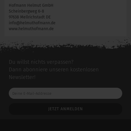
Hofmann Helmut GmbH
Scheinbergweg 6-8
97638 Mellrichstadt DE
info@helmuthofmann.de
www.helmuthofmann.de
Du willst nichts verpassen?
Dann abonniere unseren kostenlosen
Newsletter!
Deine
E-
Mail-
Addresse