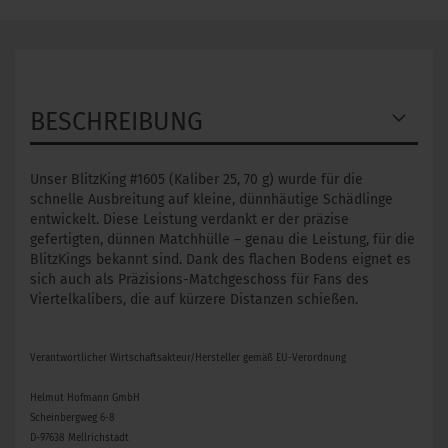
BESCHREIBUNG
Unser BlitzKing #1605 (Kaliber 25, 70 g) wurde für die
schnelle Ausbreitung auf kleine, dünnhäutige Schädlinge
entwickelt. Diese Leistung verdankt er der präzise
gefertigten, dünnen Matchhülle – genau die Leistung, für die
BlitzKings bekannt sind. Dank des flachen Bodens eignet es
sich auch als Präzisions-Matchgeschoss für Fans des
Viertelkalibers, die auf kürzere Distanzen schießen.
Verantwortlicher Wirtschaftsakteur/Hersteller gemäß EU-Verordnung
Helmut Hofmann GmbH
Scheinbergweg 6-8
D-97638 Mellrichstadt