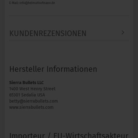
E-Mail: info@helmuthofmann.de
KUNDENREZENSIONEN
Hersteller Informationen
Sierra Bullets LLC
1400 West Henry Street
65301 Sedalia USA
betty@sierrabullets.com
www.sierrabullets.com
Importeur / EU-Wirtschaftsakteur