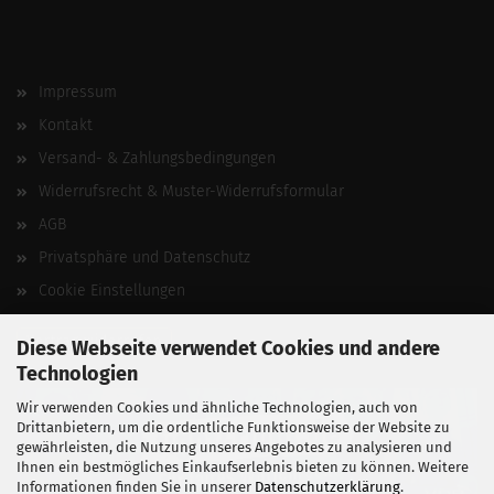
Impressum
Kontakt
Versand- & Zahlungsbedingungen
Widerrufsrecht & Muster-Widerrufsformular
AGB
Privatsphäre und Datenschutz
Cookie Einstellungen
Vertrag widerrufen
Diese Webseite verwendet Cookies und andere
Technologien
Wir verwenden Cookies und ähnliche Technologien, auch von
Drittanbietern, um die ordentliche Funktionsweise der Website zu
gewährleisten, die Nutzung unseres Angebotes zu analysieren und
Ihnen ein bestmögliches Einkaufserlebnis bieten zu können. Weitere
Informationen finden Sie in unserer
Datenschutzerklärung
.