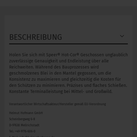
BESCHREIBUNG
Holen Sie sich mit Speer® Hot-Cor® Geschossen unglaublich
zuverlässige Genauigkeit und Endleistung über alle
Reichweiten. Während des Bauprozesses wird
geschmolzenes Blei in den Mantel gegossen, um die
Konsistenz zu maximieren und gleichzeitig die Kosten für
den Schützen zu minimieren. Präzises und flaches Schießen.
Konstante Terminalleistung bei Mittel- und Großwild.
Verantwortlicher Wirtschaftsakteur/Hersteller gemäß EU-Verordnung
Helmut Hofmann GmbH
Scheinbergweg 6-8
D-97638 Mellrichstadt
Tel.: +49-9776-606-0