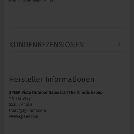
E-Mail: info@helmuthofmann.de
KUNDENREZENSIONEN
Hersteller Informationen
SPEER Vista Outdoor Sales LLC/The Kinetic Group
1 Vista Way
55303 Anoka
tmay@tgkhunt.com
www.speer.com