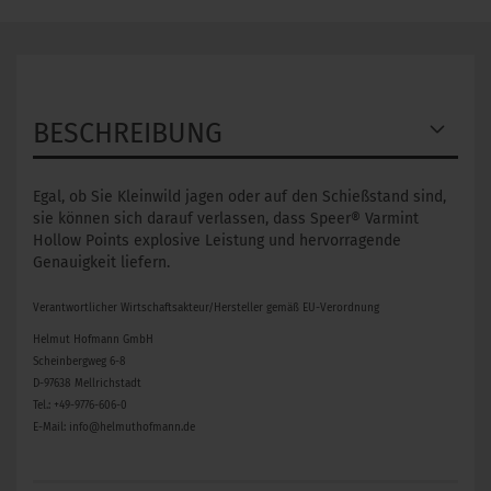
BESCHREIBUNG
Egal, ob Sie Kleinwild jagen oder auf den Schießstand sind,
sie können sich darauf verlassen, dass Speer® Varmint
Hollow Points explosive Leistung und hervorragende
Genauigkeit liefern.
Verantwortlicher Wirtschaftsakteur/Hersteller gemäß EU-Verordnung
Helmut Hofmann GmbH
Scheinbergweg 6-8
D-97638 Mellrichstadt
Tel.: +49-9776-606-0
E-Mail: info@helmuthofmann.de