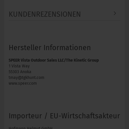
KUNDENREZENSIONEN
Hersteller Informationen
SPEER Vista Outdoor Sales LLC/The Kinetic Group
1 Vista Way
55303 Anoka
tmay@tgkhunt.com
www.speer.com
Importeur / EU-Wirtschaftsakteur
Hofmann Helmut GmbH