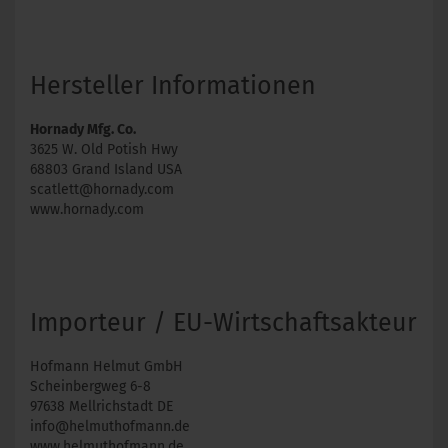
Hersteller Informationen
Hornady Mfg. Co.
3625 W. Old Potish Hwy
68803 Grand Island USA
scatlett@hornady.com
www.hornady.com
Importeur / EU-Wirtschaftsakteur
Hofmann Helmut GmbH
Scheinbergweg 6-8
97638 Mellrichstadt DE
info@helmuthofmann.de
www.helmuthofmann.de