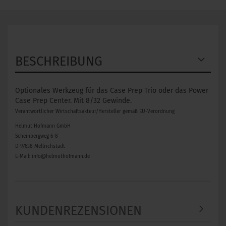
BESCHREIBUNG
Optionales Werkzeug für das Case Prep Trio oder das Power
Case Prep Center. Mit ​8/32 Gewinde.
Verantwortlicher Wirtschaftsakteur/Hersteller gemäß EU-Verordnung
Helmut Hofmann GmbH
Scheinbergweg 6-8
D-97638 Mellrichstadt
E-Mail: info@helmuthofmann.de
KUNDENREZENSIONEN