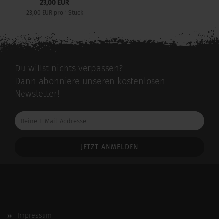
23,00 EUR
23,00 EUR pro 1 Stück
Du willst nichts verpassen?
Dann abonniere unseren kostenlosen
Newsletter!
Deine
E-
Mail-
Addresse
Impressum