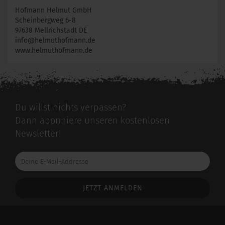
Hofmann Helmut GmbH
Scheinbergweg 6-8
97638 Mellrichstadt DE
info@helmuthofmann.de
www.helmuthofmann.de
Du willst nichts verpassen?
Dann abonniere unseren kostenlosen
Newsletter!
Deine
E-
Mail-
Addresse