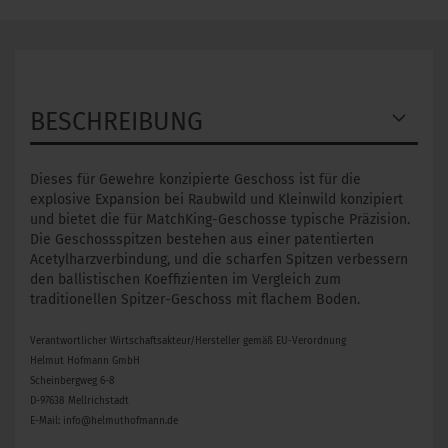
BESCHREIBUNG
Dieses für Gewehre konzipierte Geschoss ist für die
explosive Expansion bei Raubwild und Kleinwild konzipiert
und bietet die für MatchKing-Geschosse typische Präzision.
Die Geschossspitzen bestehen aus einer patentierten
Acetylharzverbindung, und die scharfen Spitzen verbessern
den ballistischen Koeffizienten im Vergleich zum
traditionellen Spitzer-Geschoss mit flachem Boden.
Verantwortlicher Wirtschaftsakteur/Hersteller gemäß EU-Verordnung
Helmut Hofmann GmbH
Scheinbergweg 6-8
D-97638 Mellrichstadt
E-Mail: info@helmuthofmann.de