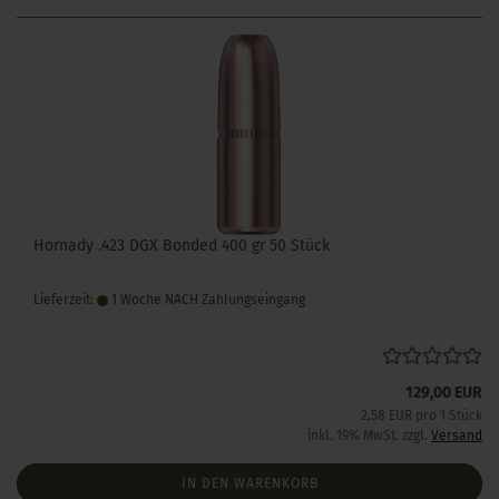
Hornady .423 DGX Bonded 400 gr 50 Stück
Lieferzeit:
1 Woche NACH Zahlungseingang
129,00 EUR
2,58 EUR pro 1 Stück
inkl. 19% MwSt. zzgl.
Versand
IN DEN WARENKORB