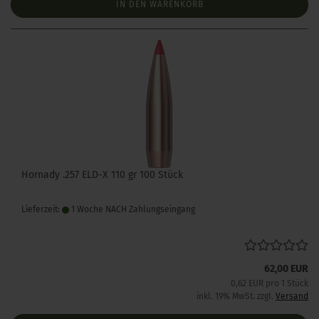
IN DEN WARENKORB
Hornady .257 ELD-X 110 gr 100 Stück
Lieferzeit:
1 Woche NACH Zahlungseingang
62,00 EUR
0,62 EUR pro 1 Stück
inkl. 19% MwSt. zzgl.
Versand