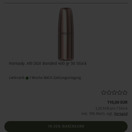
Hornady .416 DGX Bonded 400 gr 50 Stück
Lieferzeit:
1 Woche NACH Zahlungseingang
110,00 EUR
2,20 EUR pro 1 Stück
inkl. 19% MwSt. zzgl.
Versand
IN DEN WARENKORB