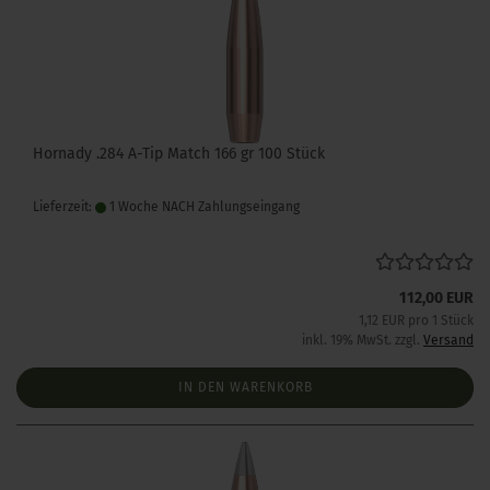
Hornady .284 A-Tip Match 166 gr 100 Stück
Lieferzeit:
1 Woche NACH Zahlungseingang
112,00 EUR
1,12 EUR pro 1 Stück
inkl. 19% MwSt. zzgl.
Versand
IN DEN WARENKORB