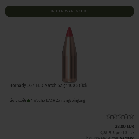
IN DEN WARENKORB
Hornady .224 ELD Match 52 gr 100 Stück
Lieferzeit:
1 Woche NACH Zahlungseingang
38,00 EUR
0,38 EUR pro 1 Stück
inkl. 19% MwSt. zzgl.
Versand