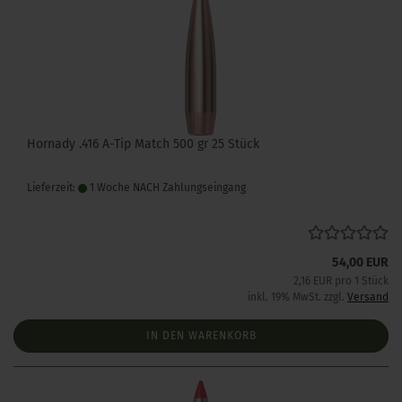
Hornady .416 A-Tip Match 500 gr 25 Stück
Lieferzeit:
1 Woche NACH Zahlungseingang
54,00 EUR
2,16 EUR pro 1 Stück
inkl. 19% MwSt. zzgl.
Versand
IN DEN WARENKORB