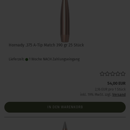
Hornady .375 A-Tip Match 390 gr 25 Stück
Lieferzeit:
1 Woche NACH Zahlungseingang
54,00 EUR
2,16 EUR pro 1 Stück
inkl. 19% MwSt. zzgl.
Versand
IN DEN WARENKORB