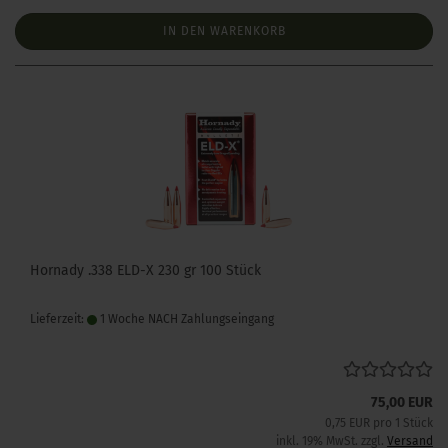
IN DEN WARENKORB
Hornady .338 ELD-X 230 gr 100 Stück
Lieferzeit:
1 Woche NACH Zahlungseingang
75,00 EUR
0,75 EUR pro 1 Stück
inkl. 19% MwSt. zzgl.
Versand