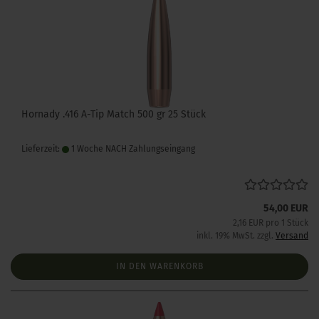
Hornady .416 A-Tip Match 500 gr 25 Stück
Lieferzeit:
1 Woche NACH Zahlungseingang
54,00 EUR
2,16 EUR pro 1 Stück
inkl. 19% MwSt. zzgl.
Versand
IN DEN WARENKORB