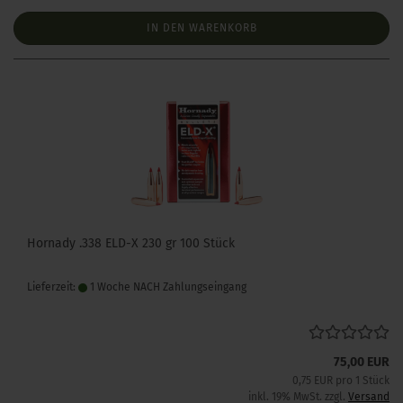
IN DEN WARENKORB
Hornady .338 ELD-X 230 gr 100 Stück
Lieferzeit:
1 Woche NACH Zahlungseingang
75,00 EUR
0,75 EUR pro 1 Stück
inkl. 19% MwSt. zzgl.
Versand