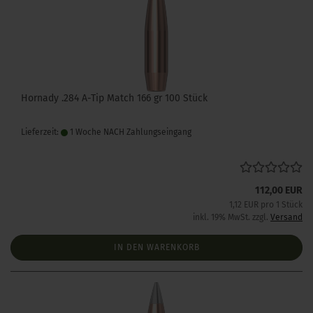
Hornady .284 A-Tip Match 166 gr 100 Stück
Lieferzeit:
1 Woche NACH Zahlungseingang
112,00 EUR
1,12 EUR pro 1 Stück
inkl. 19% MwSt. zzgl.
Versand
IN DEN WARENKORB