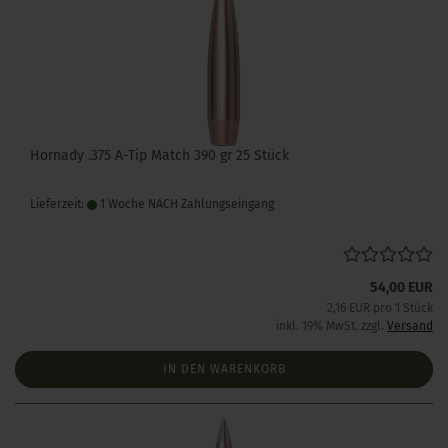
Hornady .375 A-Tip Match 390 gr 25 Stück
Lieferzeit:
1 Woche NACH Zahlungseingang
54,00 EUR
2,16 EUR pro 1 Stück
inkl. 19% MwSt. zzgl.
Versand
IN DEN WARENKORB