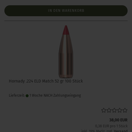
IN DEN WARENKORB
Hornady .224 ELD Match 52 gr 100 Stück
Lieferzeit:
1 Woche NACH Zahlungseingang
38,00 EUR
0,38 EUR pro 1 Stück
inkl. 19% MwSt. zzgl.
Versand