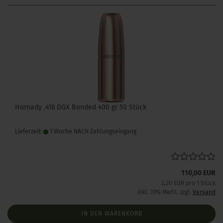
Hornady .416 DGX Bonded 400 gr 50 Stück
Lieferzeit:
1 Woche NACH Zahlungseingang
110,00 EUR
2,20 EUR pro 1 Stück
inkl. 19% MwSt. zzgl.
Versand
IN DEN WARENKORB