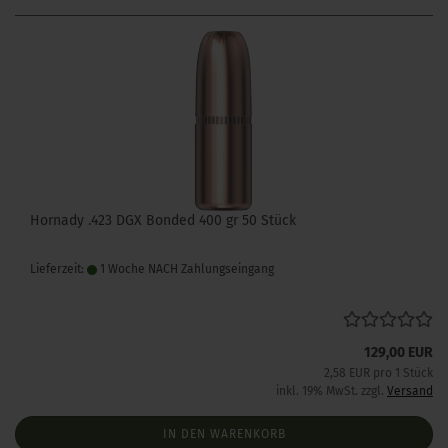
Hornady .423 DGX Bonded 400 gr 50 Stück
Lieferzeit:
1 Woche NACH Zahlungseingang
129,00 EUR
2,58 EUR pro 1 Stück
inkl. 19% MwSt. zzgl.
Versand
IN DEN WARENKORB