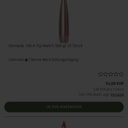
Hornady .416 A-Tip Match 500 gr 25 Stück
Lieferzeit:
1 Woche NACH Zahlungseingang
54,00 EUR
2,16 EUR pro 1 Stück
inkl. 19% MwSt. zzgl.
Versand
IN DEN WARENKORB