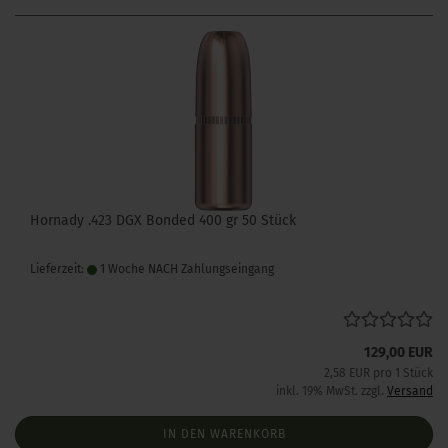
Hornady .423 DGX Bonded 400 gr 50 Stück
Lieferzeit:
1 Woche NACH Zahlungseingang
129,00 EUR
2,58 EUR pro 1 Stück
inkl. 19% MwSt. zzgl.
Versand
IN DEN WARENKORB