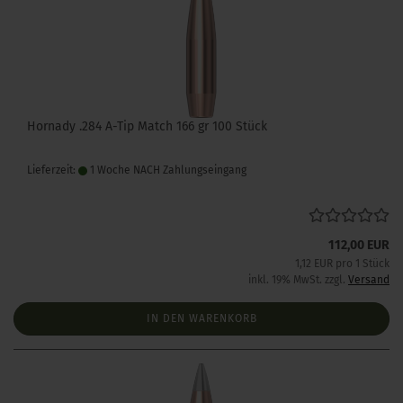
Hornady .284 A-Tip Match 166 gr 100 Stück
Lieferzeit:
1 Woche NACH Zahlungseingang
112,00 EUR
1,12 EUR pro 1 Stück
inkl. 19% MwSt. zzgl.
Versand
IN DEN WARENKORB