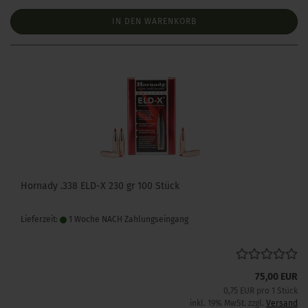
IN DEN WARENKORB
Hornady .338 ELD-X 230 gr 100 Stück
Lieferzeit:
1 Woche NACH Zahlungseingang
75,00 EUR
0,75 EUR pro 1 Stück
inkl. 19% MwSt. zzgl.
Versand