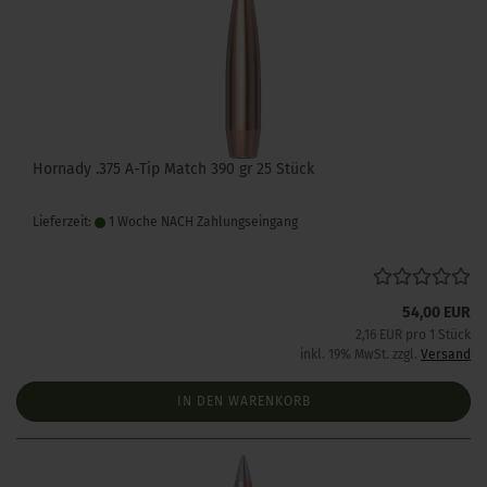
Hornady .375 A-Tip Match 390 gr 25 Stück
Lieferzeit:
1 Woche NACH Zahlungseingang
54,00 EUR
2,16 EUR pro 1 Stück
inkl. 19% MwSt. zzgl.
Versand
IN DEN WARENKORB