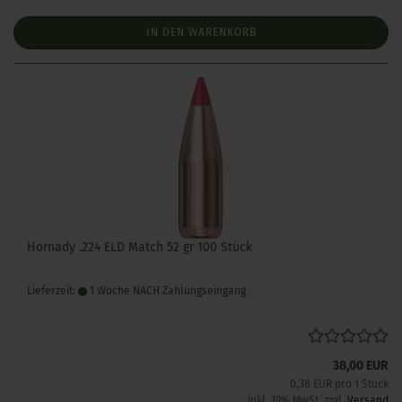
IN DEN WARENKORB
Hornady .224 ELD Match 52 gr 100 Stück
Lieferzeit:
1 Woche NACH Zahlungseingang
38,00 EUR
0,38 EUR pro 1 Stück
inkl. 19% MwSt. zzgl.
Versand