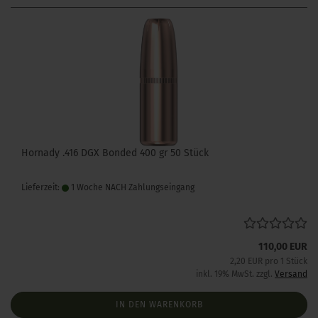
Hornady .416 DGX Bonded 400 gr 50 Stück
Lieferzeit:
1 Woche NACH Zahlungseingang
110,00 EUR
2,20 EUR pro 1 Stück
inkl. 19% MwSt. zzgl.
Versand
IN DEN WARENKORB