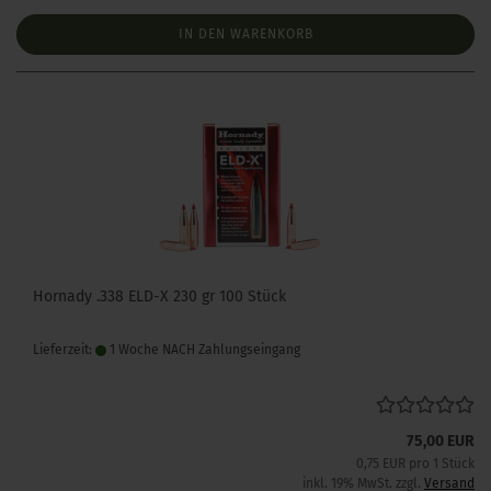
IN DEN WARENKORB
Hornady .338 ELD-X 230 gr 100 Stück
Lieferzeit:
1 Woche NACH Zahlungseingang
75,00 EUR
0,75 EUR pro 1 Stück
inkl. 19% MwSt. zzgl.
Versand