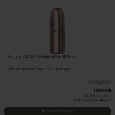
Hornady .423 DGX Bonded 400 gr 50 Stück
Lieferzeit:
1 Woche NACH Zahlungseingang
129,00 EUR
2,58 EUR pro 1 Stück
inkl. 19% MwSt. zzgl.
Versand
IN DEN WARENKORB