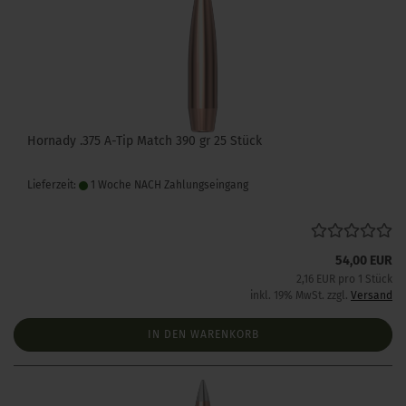
Hornady .375 A-Tip Match 390 gr 25 Stück
Lieferzeit:
1 Woche NACH Zahlungseingang
54,00 EUR
2,16 EUR pro 1 Stück
inkl. 19% MwSt. zzgl.
Versand
IN DEN WARENKORB