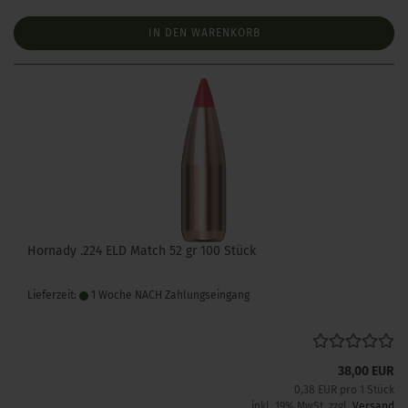
IN DEN WARENKORB
Hornady .224 ELD Match 52 gr 100 Stück
Lieferzeit:
1 Woche NACH Zahlungseingang
38,00 EUR
0,38 EUR pro 1 Stück
inkl. 19% MwSt. zzgl.
Versand