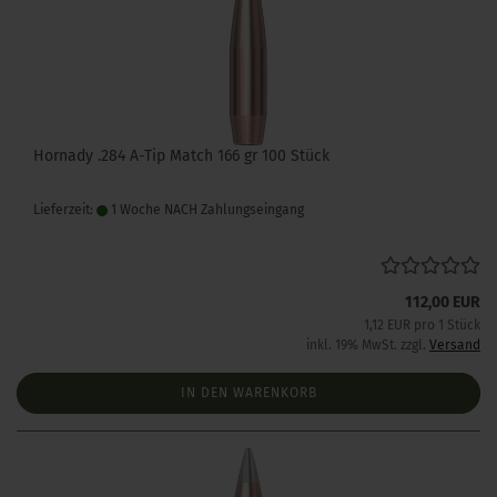
Hornady .284 A-Tip Match 166 gr 100 Stück
Lieferzeit:
1 Woche NACH Zahlungseingang
112,00 EUR
1,12 EUR pro 1 Stück
inkl. 19% MwSt. zzgl.
Versand
IN DEN WARENKORB