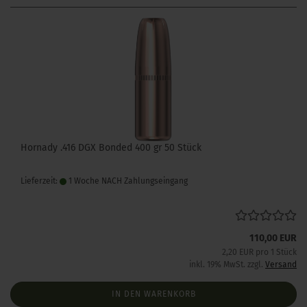
Hornady .416 DGX Bonded 400 gr 50 Stück
Lieferzeit:
1 Woche NACH Zahlungseingang
110,00 EUR
2,20 EUR pro 1 Stück
inkl. 19% MwSt. zzgl.
Versand
IN DEN WARENKORB