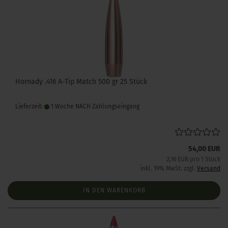
Hornady .416 A-Tip Match 500 gr 25 Stück
Lieferzeit:
1 Woche NACH Zahlungseingang
54,00 EUR
2,16 EUR pro 1 Stück
inkl. 19% MwSt. zzgl.
Versand
IN DEN WARENKORB