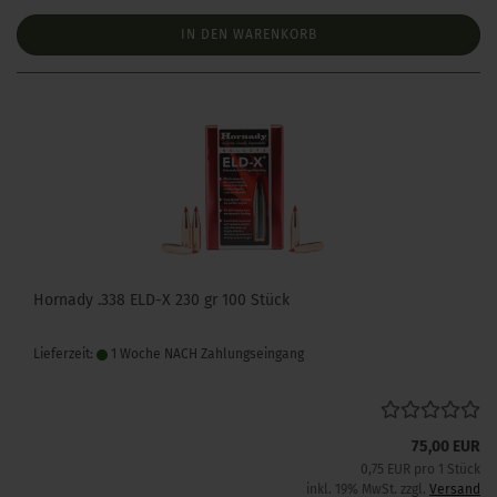
IN DEN WARENKORB
Hornady .338 ELD-X 230 gr 100 Stück
Lieferzeit:
1 Woche NACH Zahlungseingang
75,00 EUR
0,75 EUR pro 1 Stück
inkl. 19% MwSt. zzgl.
Versand