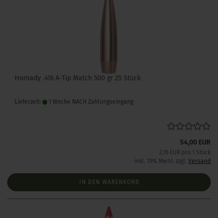
Hornady .416 A-Tip Match 500 gr 25 Stück
Lieferzeit:
1 Woche NACH Zahlungseingang
54,00 EUR
2,16 EUR pro 1 Stück
inkl. 19% MwSt. zzgl.
Versand
IN DEN WARENKORB