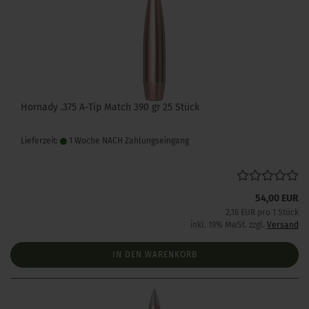
Hornady .375 A-Tip Match 390 gr 25 Stück
Lieferzeit:
1 Woche NACH Zahlungseingang
54,00 EUR
2,16 EUR pro 1 Stück
inkl. 19% MwSt. zzgl.
Versand
IN DEN WARENKORB