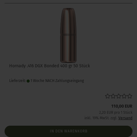
Hornady .416 DGX Bonded 400 gr 50 Stück
Lieferzeit:
1 Woche NACH Zahlungseingang
110,00 EUR
2,20 EUR pro 1 Stück
inkl. 19% MwSt. zzgl.
Versand
IN DEN WARENKORB