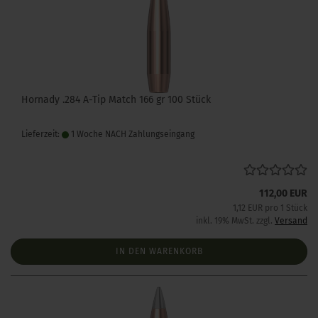
Hornady .284 A-Tip Match 166 gr 100 Stück
Lieferzeit:
1 Woche NACH Zahlungseingang
112,00 EUR
1,12 EUR pro 1 Stück
inkl. 19% MwSt. zzgl.
Versand
IN DEN WARENKORB