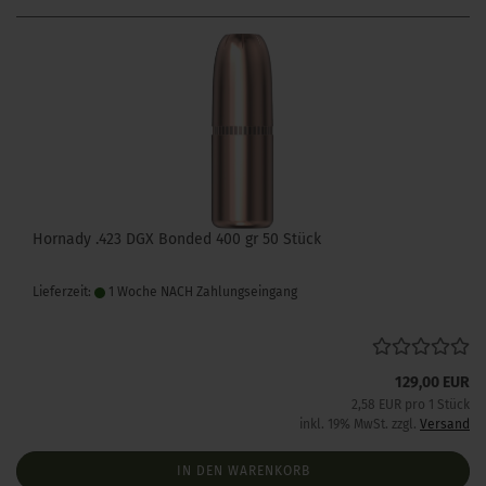
Hornady .423 DGX Bonded 400 gr 50 Stück
Lieferzeit:
1 Woche NACH Zahlungseingang
129,00 EUR
2,58 EUR pro 1 Stück
inkl. 19% MwSt. zzgl.
Versand
IN DEN WARENKORB