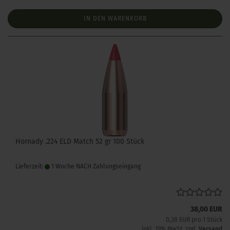
IN DEN WARENKORB
Hornady .224 ELD Match 52 gr 100 Stück
Lieferzeit:
1 Woche NACH Zahlungseingang
38,00 EUR
0,38 EUR pro 1 Stück
inkl. 19% MwSt. zzgl.
Versand