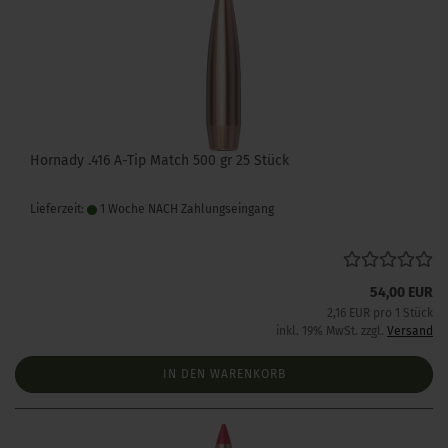
Hornady .416 A-Tip Match 500 gr 25 Stück
Lieferzeit:
1 Woche NACH Zahlungseingang
54,00 EUR
2,16 EUR pro 1 Stück
inkl. 19% MwSt. zzgl.
Versand
IN DEN WARENKORB