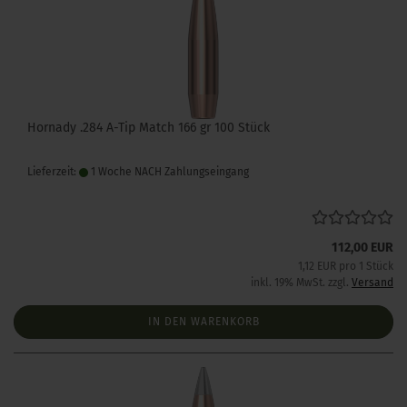
Hornady .284 A-Tip Match 166 gr 100 Stück
Lieferzeit:
1 Woche NACH Zahlungseingang
112,00 EUR
1,12 EUR pro 1 Stück
inkl. 19% MwSt. zzgl.
Versand
IN DEN WARENKORB