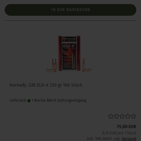
IN DEN WARENKORB
Hornady .338 ELD-X 230 gr 100 Stück
Lieferzeit:
1 Woche NACH Zahlungseingang
75,00 EUR
0,75 EUR pro 1 Stück
inkl. 19% MwSt. zzgl.
Versand