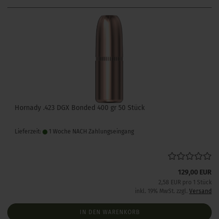
Hornady .423 DGX Bonded 400 gr 50 Stück
Lieferzeit:
1 Woche NACH Zahlungseingang
129,00 EUR
2,58 EUR pro 1 Stück
inkl. 19% MwSt. zzgl.
Versand
IN DEN WARENKORB