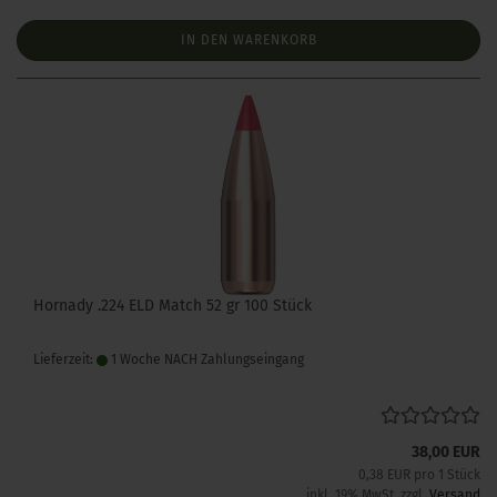
IN DEN WARENKORB
Hornady .224 ELD Match 52 gr 100 Stück
Lieferzeit:
1 Woche NACH Zahlungseingang
38,00 EUR
0,38 EUR pro 1 Stück
inkl. 19% MwSt. zzgl.
Versand