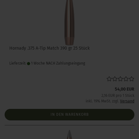
Hornady .375 A-Tip Match 390 gr 25 Stück
Lieferzeit:
1 Woche NACH Zahlungseingang
54,00 EUR
2,16 EUR pro 1 Stück
inkl. 19% MwSt. zzgl.
Versand
IN DEN WARENKORB