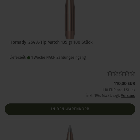
Hornady .264 A-Tip Match 135 gr 100 Stück
Lieferzeit:
1 Woche NACH Zahlungseingang
110,00 EUR
1,10 EUR pro 1 Stück
inkl. 19% MwSt. zzgl.
Versand
IN DEN WARENKORB