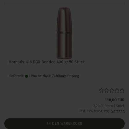
Hornady .416 DGX Bonded 400 gr 50 Stück
Lieferzeit:
1 Woche NACH Zahlungseingang
110,00 EUR
2,20 EUR pro 1 Stück
inkl. 19% MwSt. zzgl.
Versand
IN DEN WARENKORB