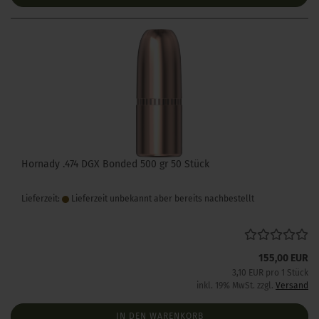
Hornady .474 DGX Bonded 500 gr 50 Stück
Lieferzeit:
Lieferzeit unbekannt aber bereits nachbestellt
155,00 EUR
3,10 EUR pro 1 Stück
inkl. 19% MwSt. zzgl.
Versand
IN DEN WARENKORB