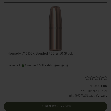
Hornady .416 DGX Bonded 400 gr 50 Stück
Lieferzeit:
1 Woche NACH Zahlungseingang
110,00 EUR
2,20 EUR pro 1 Stück
inkl. 19% MwSt. zzgl.
Versand
IN DEN WARENKORB