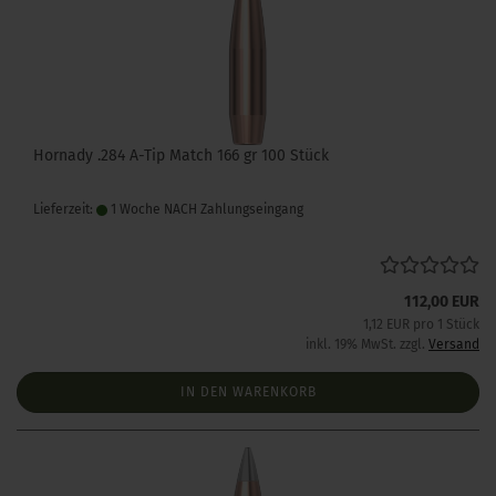
Hornady .284 A-Tip Match 166 gr 100 Stück
Lieferzeit:
1 Woche NACH Zahlungseingang
112,00 EUR
1,12 EUR pro 1 Stück
inkl. 19% MwSt. zzgl.
Versand
IN DEN WARENKORB