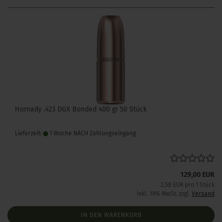
Hornady .423 DGX Bonded 400 gr 50 Stück
Lieferzeit:
1 Woche NACH Zahlungseingang
129,00 EUR
2,58 EUR pro 1 Stück
inkl. 19% MwSt. zzgl.
Versand
IN DEN WARENKORB