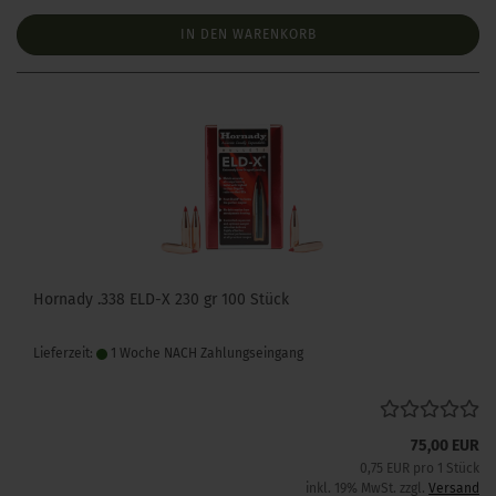
IN DEN WARENKORB
Hornady .338 ELD-X 230 gr 100 Stück
Lieferzeit:
1 Woche NACH Zahlungseingang
75,00 EUR
0,75 EUR pro 1 Stück
inkl. 19% MwSt. zzgl.
Versand