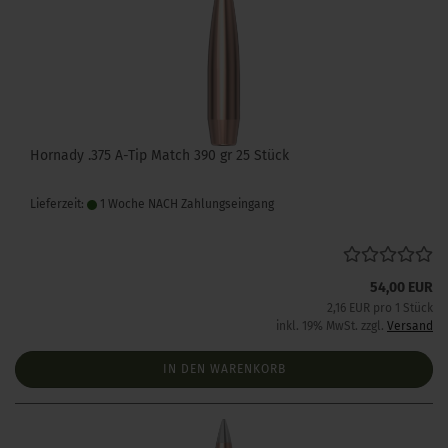
Hornady .375 A-Tip Match 390 gr 25 Stück
Lieferzeit:
1 Woche NACH Zahlungseingang
54,00 EUR
2,16 EUR pro 1 Stück
inkl. 19% MwSt. zzgl.
Versand
IN DEN WARENKORB