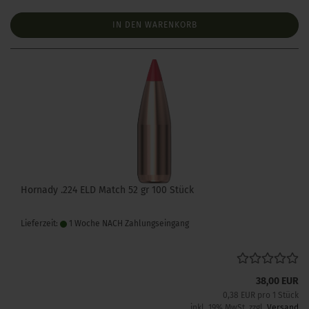
IN DEN WARENKORB
Hornady .224 ELD Match 52 gr 100 Stück
Lieferzeit:
1 Woche NACH Zahlungseingang
38,00 EUR
0,38 EUR pro 1 Stück
inkl. 19% MwSt. zzgl.
Versand