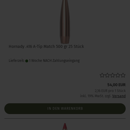
Hornady .416 A-Tip Match 500 gr 25 Stück
Lieferzeit:
1 Woche NACH Zahlungseingang
54,00 EUR
2,16 EUR pro 1 Stück
inkl. 19% MwSt. zzgl.
Versand
IN DEN WARENKORB