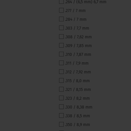
.264 / (6,5 mm) 6,7 mm
.277 / 7 mm
.284 / 7 mm
.303 / 7,7 mm
.308 / 7,62 mm
.309 / 7,85 mm
.310 / 7,87 mm
.311 / 7,9 mm
.312 / 7,92 mm
.315 / 8,0 mm
.321 / 8,15 mm
.323 / 8,2 mm
.330 / 8,38 mm
.338 / 8,5 mm
.350 / 8,9 mm