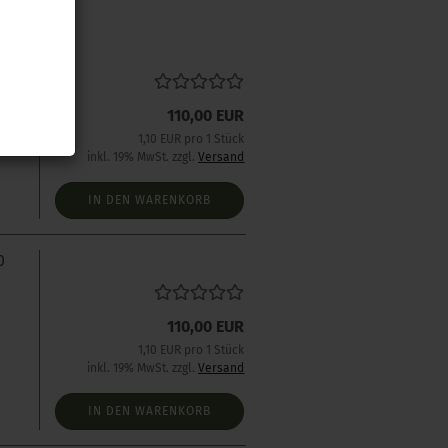
0
110,00 EUR
1,10 EUR pro 1 Stück
inkl. 19% MwSt. zzgl.
Versand
IN DEN WARENKORB
0
110,00 EUR
1,10 EUR pro 1 Stück
inkl. 19% MwSt. zzgl.
Versand
IN DEN WARENKORB