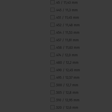
.45 / 11,43 mm
.445 / 11,3 mm
.451 / 11,45 mm
.452 / 11,48 mm
.454 / 11,53 mm
.457 / 11,61 mm
.458 / 11,63 mm
.474 / 12,0 mm
.480 / 12,2 mm
.490 / 12,45 mm
.495 / 12,57 mm
.500 / 12,7 mm
.505 / 12,8 mm
.510 / 12,95 mm
.520 / 12,6 mm