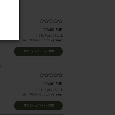
0
110,00 EUR
1,10 EUR pro 1 Stück
inkl. 19% MwSt. zzgl.
Versand
IN DEN WARENKORB
0
110,00 EUR
1,10 EUR pro 1 Stück
inkl. 19% MwSt. zzgl.
Versand
IN DEN WARENKORB