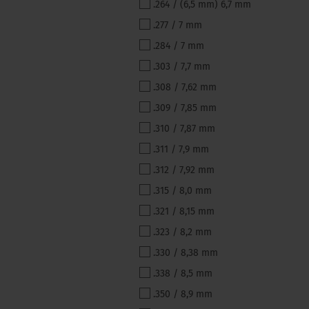
.264 / (6,5 mm) 6,7 mm
.277 / 7 mm
.284 / 7 mm
.303 / 7,7 mm
.308 / 7,62 mm
.309 / 7,85 mm
.310 / 7,87 mm
.311 / 7,9 mm
.312 / 7,92 mm
.315 / 8,0 mm
.321 / 8,15 mm
.323 / 8,2 mm
.330 / 8,38 mm
.338 / 8,5 mm
.350 / 8,9 mm