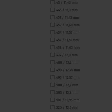
.45 / 11,43 mm
.445 / 11,3 mm
.451 / 11,45 mm
.452 / 11,48 mm
.454 / 11,53 mm
.457 / 11,61 mm
.458 / 11,63 mm
.474 / 12,0 mm
.480 / 12,2 mm
.490 / 12,45 mm
.495 / 12,57 mm
.500 / 12,7 mm
.505 / 12,8 mm
.510 / 12,95 mm
.520 / 12,6 mm