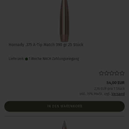
Hornady .375 A-Tip Match 390 gr 25 Stück
Lieferzeit:
1 Woche NACH Zahlungseingang
54,00 EUR
2,16 EUR pro 1 Stück
inkl. 19% MwSt. zzgl.
Versand
IN DEN WARENKORB