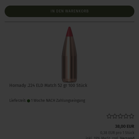
IN DEN WARENKORB
Hornady .224 ELD Match 52 gr 100 Stück
Lieferzeit:
1 Woche NACH Zahlungseingang
38,00 EUR
0,38 EUR pro 1 Stück
inkl. 19% MwSt. zzgl.
Versand