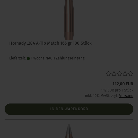
Hornady .284 A-Tip Match 166 gr 100 Stück
Lieferzeit:
1 Woche NACH Zahlungseingang
112,00 EUR
1,12 EUR pro 1 Stück
inkl. 19% MwSt. zzgl.
Versand
IN DEN WARENKORB