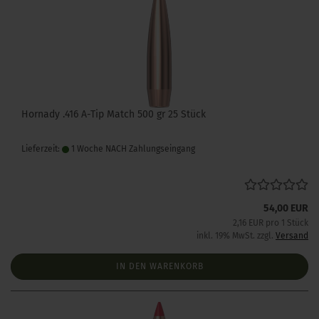
Hornady .416 A-Tip Match 500 gr 25 Stück
Lieferzeit:
1 Woche NACH Zahlungseingang
54,00 EUR
2,16 EUR pro 1 Stück
inkl. 19% MwSt. zzgl.
Versand
IN DEN WARENKORB