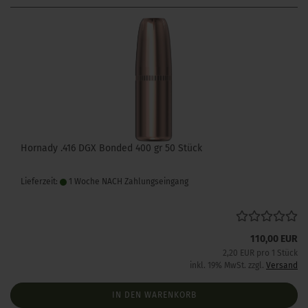
Hornady .416 DGX Bonded 400 gr 50 Stück
Lieferzeit:
1 Woche NACH Zahlungseingang
110,00 EUR
2,20 EUR pro 1 Stück
inkl. 19% MwSt. zzgl.
Versand
IN DEN WARENKORB