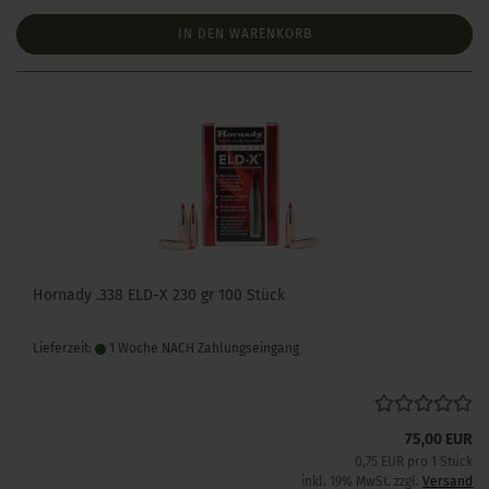
IN DEN WARENKORB
Hornady .338 ELD-X 230 gr 100 Stück
Lieferzeit:
1 Woche NACH Zahlungseingang
75,00 EUR
0,75 EUR pro 1 Stück
inkl. 19% MwSt. zzgl.
Versand