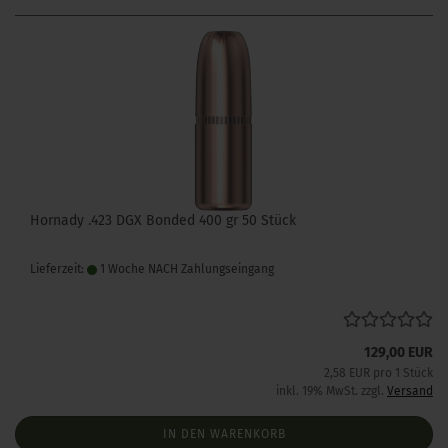
Hornady .423 DGX Bonded 400 gr 50 Stück
Lieferzeit:
1 Woche NACH Zahlungseingang
129,00 EUR
2,58 EUR pro 1 Stück
inkl. 19% MwSt. zzgl.
Versand
IN DEN WARENKORB