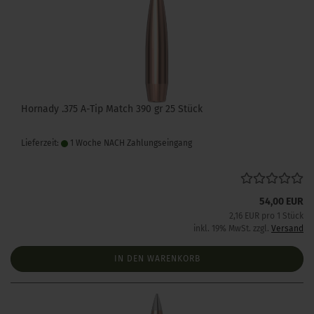
Hornady .375 A-Tip Match 390 gr 25 Stück
Lieferzeit:
1 Woche NACH Zahlungseingang
54,00 EUR
2,16 EUR pro 1 Stück
inkl. 19% MwSt. zzgl.
Versand
IN DEN WARENKORB