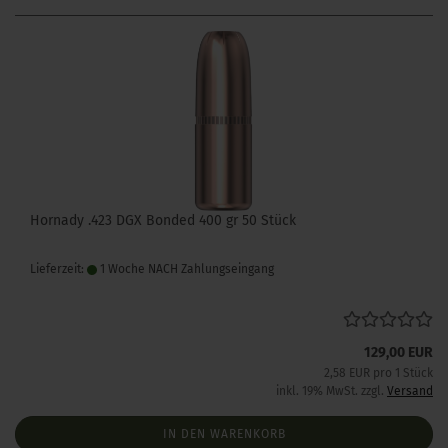
Hornady .423 DGX Bonded 400 gr 50 Stück
Lieferzeit:
1 Woche NACH Zahlungseingang
129,00 EUR
2,58 EUR pro 1 Stück
inkl. 19% MwSt. zzgl.
Versand
IN DEN WARENKORB