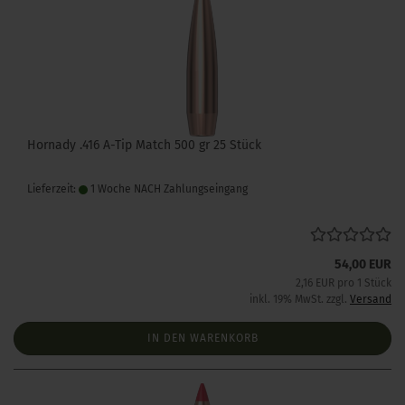
Hornady .416 A-Tip Match 500 gr 25 Stück
Lieferzeit:
1 Woche NACH Zahlungseingang
54,00 EUR
2,16 EUR pro 1 Stück
inkl. 19% MwSt. zzgl.
Versand
IN DEN WARENKORB