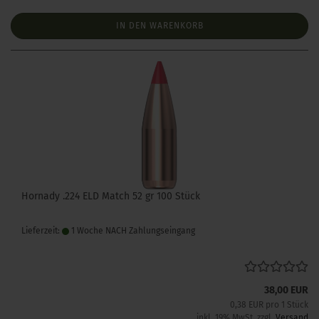
IN DEN WARENKORB
Hornady .224 ELD Match 52 gr 100 Stück
Lieferzeit:
1 Woche NACH Zahlungseingang
38,00 EUR
0,38 EUR pro 1 Stück
inkl. 19% MwSt. zzgl.
Versand