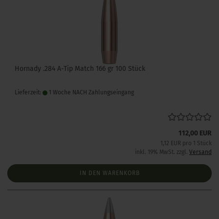
Hornady .284 A-Tip Match 166 gr 100 Stück
Lieferzeit:
1 Woche NACH Zahlungseingang
112,00 EUR
1,12 EUR pro 1 Stück
inkl. 19% MwSt. zzgl.
Versand
IN DEN WARENKORB