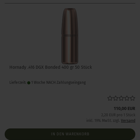
Hornady .416 DGX Bonded 400 gr 50 Stück
Lieferzeit:
1 Woche NACH Zahlungseingang
110,00 EUR
2,20 EUR pro 1 Stück
inkl. 19% MwSt. zzgl.
Versand
IN DEN WARENKORB