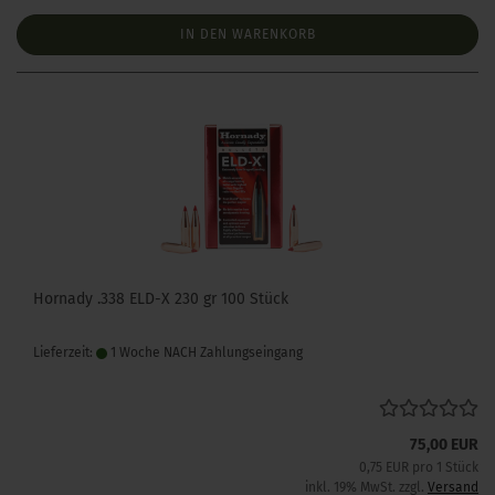
IN DEN WARENKORB
Hornady .338 ELD-X 230 gr 100 Stück
Lieferzeit:
1 Woche NACH Zahlungseingang
75,00 EUR
0,75 EUR pro 1 Stück
inkl. 19% MwSt. zzgl.
Versand