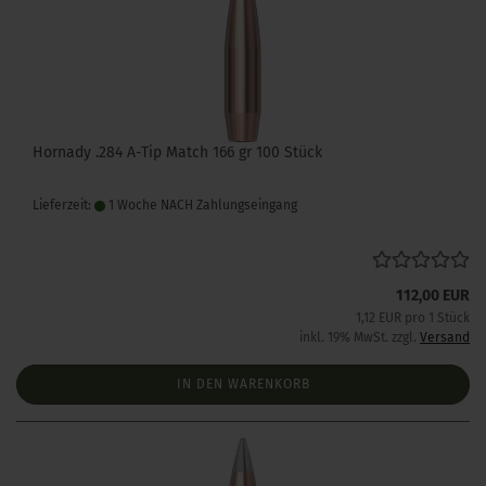
Hornady .284 A-Tip Match 166 gr 100 Stück
Lieferzeit:
1 Woche NACH Zahlungseingang
112,00 EUR
1,12 EUR pro 1 Stück
inkl. 19% MwSt. zzgl.
Versand
IN DEN WARENKORB