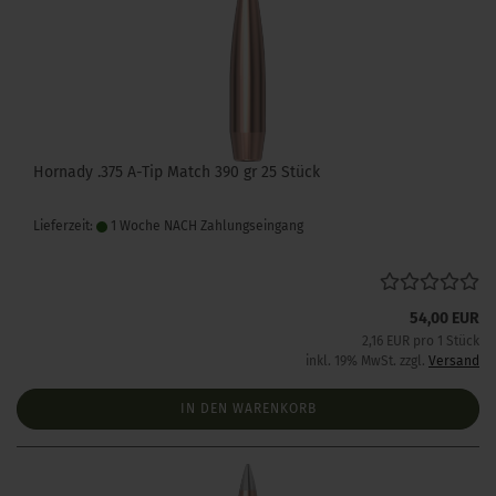
Hornady .375 A-Tip Match 390 gr 25 Stück
Lieferzeit:
1 Woche NACH Zahlungseingang
54,00 EUR
2,16 EUR pro 1 Stück
inkl. 19% MwSt. zzgl.
Versand
IN DEN WARENKORB