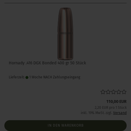
Hornady .416 DGX Bonded 400 gr 50 Stück
Lieferzeit:
1 Woche NACH Zahlungseingang
110,00 EUR
2,20 EUR pro 1 Stück
inkl. 19% MwSt. zzgl.
Versand
IN DEN WARENKORB