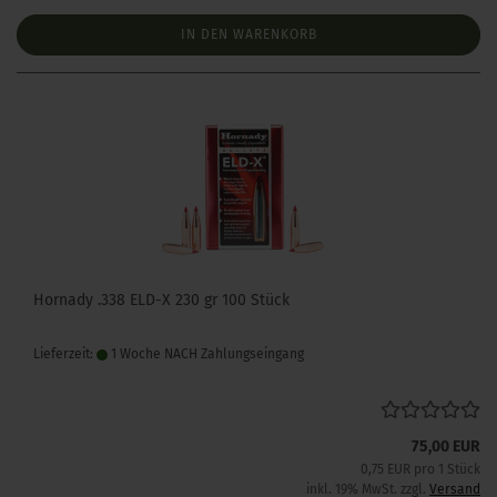
IN DEN WARENKORB
Hornady .338 ELD-X 230 gr 100 Stück
Lieferzeit:
1 Woche NACH Zahlungseingang
75,00 EUR
0,75 EUR pro 1 Stück
inkl. 19% MwSt. zzgl.
Versand