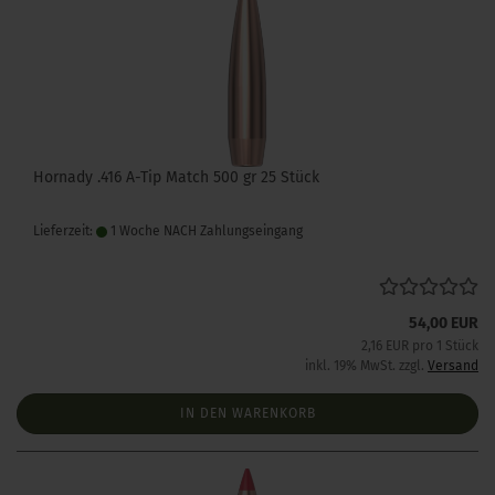
Hornady .416 A-Tip Match 500 gr 25 Stück
Lieferzeit:
1 Woche NACH Zahlungseingang
54,00 EUR
2,16 EUR pro 1 Stück
inkl. 19% MwSt. zzgl.
Versand
IN DEN WARENKORB