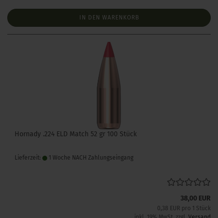
IN DEN WARENKORB
Hornady .224 ELD Match 52 gr 100 Stück
Lieferzeit:
1 Woche NACH Zahlungseingang
38,00 EUR
0,38 EUR pro 1 Stück
inkl. 19% MwSt. zzgl.
Versand