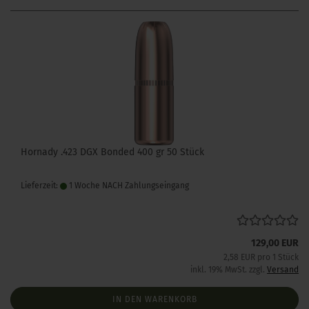
Hornady .423 DGX Bonded 400 gr 50 Stück
Lieferzeit:
1 Woche NACH Zahlungseingang
129,00 EUR
2,58 EUR pro 1 Stück
inkl. 19% MwSt. zzgl.
Versand
IN DEN WARENKORB