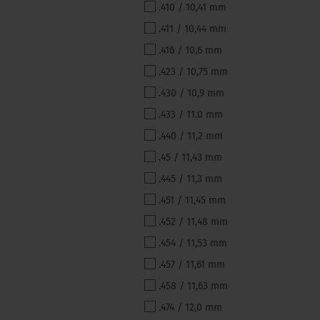
.410 / 10,41 mm
.411 / 10,44 mm
.416 / 10,6 mm
.423 / 10,75 mm
.430 / 10,9 mm
.433 / 11.0 mm
.440 / 11,2 mm
.45 / 11,43 mm
.445 / 11,3 mm
.451 / 11,45 mm
.452 / 11,48 mm
.454 / 11,53 mm
.457 / 11,61 mm
.458 / 11,63 mm
.474 / 12,0 mm