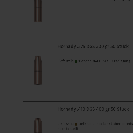
Hornady .375 DGS 300 gr 50 Stück
Lieferzeit:
1 Woche NACH Zahlungseingang
Hornady .410 DGS 400 gr 50 Stück
Lieferzeit:
Lieferzeit unbekannt aber bereit
nachbestellt