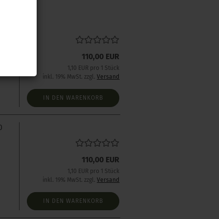
0
110,00 EUR
1,10 EUR pro 1 Stück
inkl. 19% MwSt. zzgl.
Versand
IN DEN WARENKORB
0
110,00 EUR
1,10 EUR pro 1 Stück
inkl. 19% MwSt. zzgl.
Versand
IN DEN WARENKORB