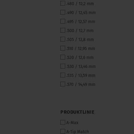
.480 / 12,2 mm
.490 / 12,45 mm
.495 / 12,57 mm
.500 / 12,7 mm
.505 / 12,8 mm
.510 / 12,95 mm
.520 / 12,6 mm
.530 / 13,46 mm
.535 / 13,59 mm
.570 / 14,49 mm
PRODUKTLINIE
PRODUKTLINIE
A-Max
A-Tip Match