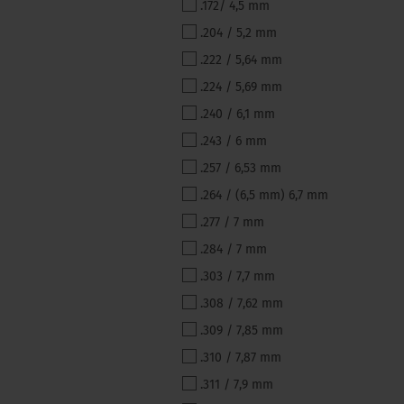
.172/ 4,5 mm
DIAMETER
.204 / 5,2 mm
.222 / 5,64 mm
.224 / 5,69 mm
.240 / 6,1 mm
.243 / 6 mm
.257 / 6,53 mm
.264 / (6,5 mm) 6,7 mm
.277 / 7 mm
.284 / 7 mm
.303 / 7,7 mm
.308 / 7,62 mm
.309 / 7,85 mm
.310 / 7,87 mm
.311 / 7,9 mm