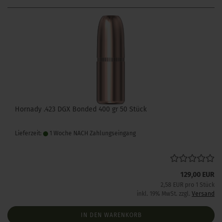
Hornady .423 DGX Bonded 400 gr 50 Stück
Lieferzeit:
1 Woche NACH Zahlungseingang
129,00 EUR
2,58 EUR pro 1 Stück
inkl. 19% MwSt. zzgl.
Versand
IN DEN WARENKORB