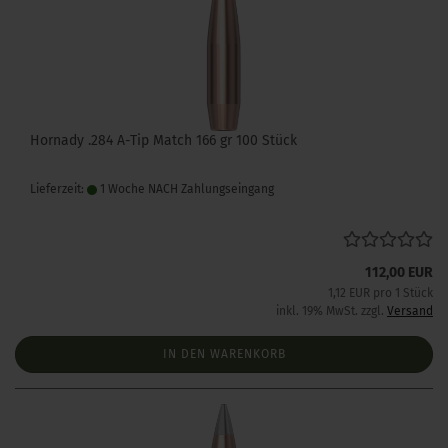
Hornady .284 A-Tip Match 166 gr 100 Stück
Lieferzeit:
1 Woche NACH Zahlungseingang
112,00 EUR
1,12 EUR pro 1 Stück
inkl. 19% MwSt. zzgl.
Versand
IN DEN WARENKORB