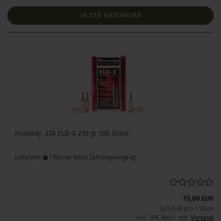
IN DEN WARENKORB
Hornady .338 ELD-X 230 gr 100 Stück
Lieferzeit:
1 Woche NACH Zahlungseingang
75,00 EUR
0,75 EUR pro 1 Stück
inkl. 19% MwSt. zzgl.
Versand