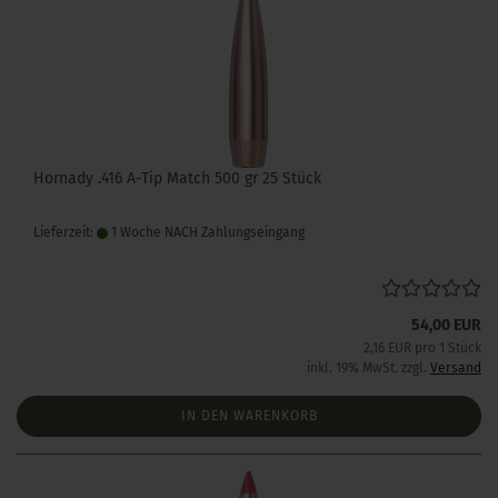
Hornady .416 A-Tip Match 500 gr 25 Stück
Lieferzeit:
1 Woche NACH Zahlungseingang
54,00 EUR
2,16 EUR pro 1 Stück
inkl. 19% MwSt. zzgl.
Versand
IN DEN WARENKORB