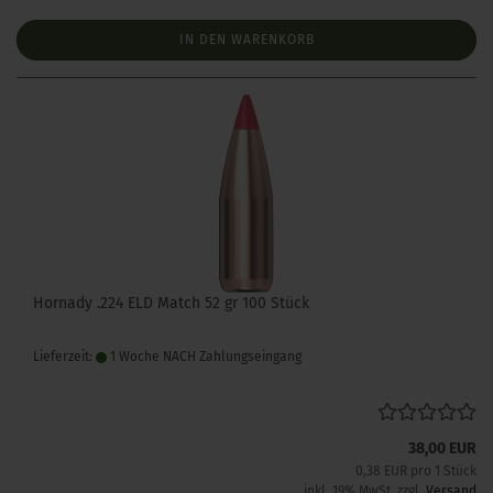
IN DEN WARENKORB
Hornady .224 ELD Match 52 gr 100 Stück
Lieferzeit:
1 Woche NACH Zahlungseingang
38,00 EUR
0,38 EUR pro 1 Stück
inkl. 19% MwSt. zzgl.
Versand