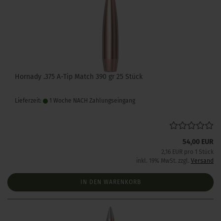
Hornady .375 A-Tip Match 390 gr 25 Stück
Lieferzeit:
1 Woche NACH Zahlungseingang
54,00 EUR
2,16 EUR pro 1 Stück
inkl. 19% MwSt. zzgl.
Versand
IN DEN WARENKORB