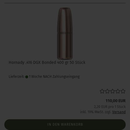
Hornady .416 DGX Bonded 400 gr 50 Stück
Lieferzeit:
1 Woche NACH Zahlungseingang
110,00 EUR
2,20 EUR pro 1 Stück
inkl. 19% MwSt. zzgl.
Versand
IN DEN WARENKORB