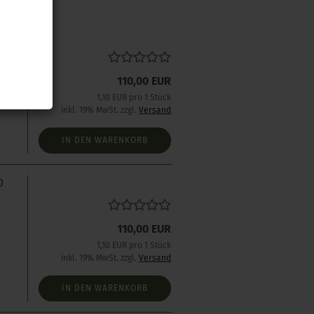
0
110,00 EUR
1,10 EUR pro 1 Stück
inkl. 19% MwSt. zzgl.
Versand
IN DEN WARENKORB
0
110,00 EUR
1,10 EUR pro 1 Stück
inkl. 19% MwSt. zzgl.
Versand
IN DEN WARENKORB