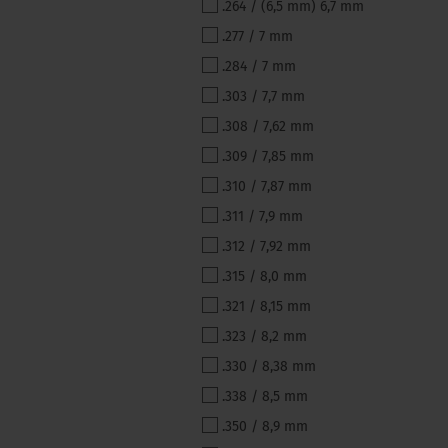
.264 / (6,5 mm) 6,7 mm
.277 / 7 mm
.284 / 7 mm
.303 / 7,7 mm
.308 / 7,62 mm
.309 / 7,85 mm
.310 / 7,87 mm
.311 / 7,9 mm
.312 / 7,92 mm
.315 / 8,0 mm
.321 / 8,15 mm
.323 / 8,2 mm
.330 / 8,38 mm
.338 / 8,5 mm
.350 / 8,9 mm