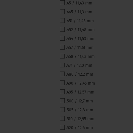
.45 / 11,43 mm
.445 / 11,3 mm
.451 / 11,45 mm
.452 / 11,48 mm
.454 / 11,53 mm
.457 / 11,61 mm
.458 / 11,63 mm
.474 / 12,0 mm
.480 / 12,2 mm
.490 / 12,45 mm
.495 / 12,57 mm
.500 / 12,7 mm
.505 / 12,8 mm
.510 / 12,95 mm
.520 / 12,6 mm