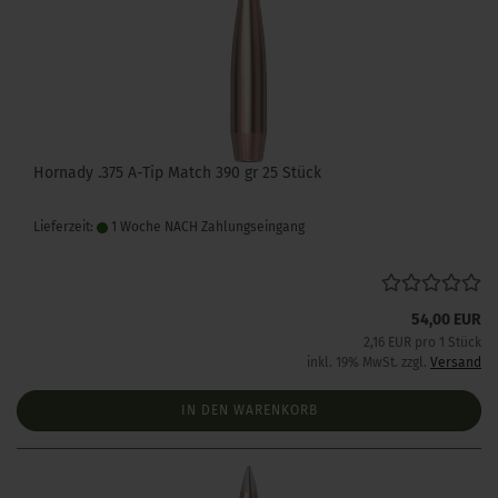
Hornady .375 A-Tip Match 390 gr 25 Stück
Lieferzeit:
1 Woche NACH Zahlungseingang
54,00 EUR
2,16 EUR pro 1 Stück
inkl. 19% MwSt. zzgl.
Versand
IN DEN WARENKORB