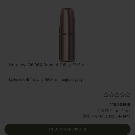
Hornady .416 DGX Bonded 400 gr 50 Stück
Lieferzeit:
1 Woche NACH Zahlungseingang
110,00 EUR
2,20 EUR pro 1 Stück
inkl. 19% MwSt. zzgl.
Versand
IN DEN WARENKORB