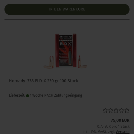
IN DEN WARENKORB
Hornady .338 ELD-X 230 gr 100 Stück
Lieferzeit:
1 Woche NACH Zahlungseingang
75,00 EUR
0,75 EUR pro 1 Stück
inkl. 19% MwSt. zzgl.
Versand