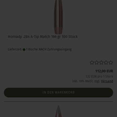
Hornady .284 A-Tip Match 166 gr 100 Stück
Lieferzeit:
1 Woche NACH Zahlungseingang
112,00 EUR
1,12 EUR pro 1 Stück
inkl. 19% MwSt. zzgl.
Versand
IN DEN WARENKORB