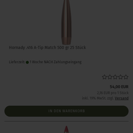
Hornady .416 A-Tip Match 500 gr 25 Stück
Lieferzeit:
1 Woche NACH Zahlungseingang
54,00 EUR
2,16 EUR pro 1 Stück
inkl. 19% MwSt. zzgl.
Versand
IN DEN WARENKORB