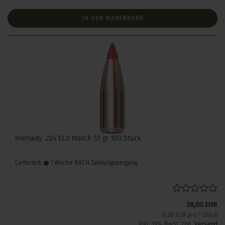
IN DEN WARENKORB
Hornady .224 ELD Match 52 gr 100 Stück
Lieferzeit:
1 Woche NACH Zahlungseingang
38,00 EUR
0,38 EUR pro 1 Stück
inkl. 19% MwSt. zzgl.
Versand