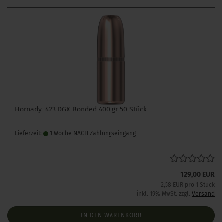
Hornady .423 DGX Bonded 400 gr 50 Stück
Lieferzeit:
1 Woche NACH Zahlungseingang
129,00 EUR
2,58 EUR pro 1 Stück
inkl. 19% MwSt. zzgl.
Versand
IN DEN WARENKORB