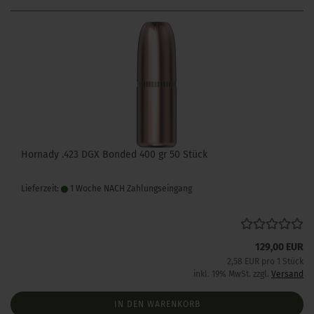
Hornady .423 DGX Bonded 400 gr 50 Stück
Lieferzeit:
1 Woche NACH Zahlungseingang
129,00 EUR
2,58 EUR pro 1 Stück
inkl. 19% MwSt. zzgl.
Versand
IN DEN WARENKORB