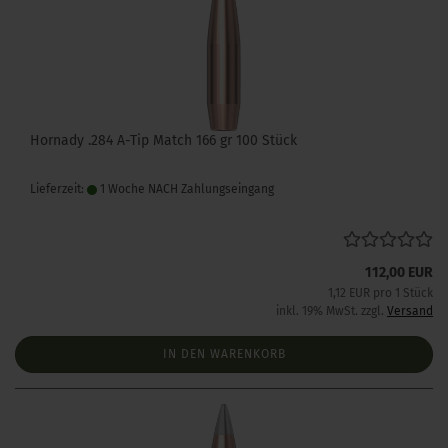
Hornady .284 A-Tip Match 166 gr 100 Stück
Lieferzeit:
1 Woche NACH Zahlungseingang
112,00 EUR
1,12 EUR pro 1 Stück
inkl. 19% MwSt. zzgl.
Versand
IN DEN WARENKORB