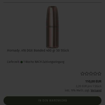
Hornady .416 DGX Bonded 400 gr 50 Stück
Lieferzeit:
1 Woche NACH Zahlungseingang
110,00 EUR
2,20 EUR pro 1 Stück
inkl. 19% MwSt. zzgl.
Versand
IN DEN WARENKORB