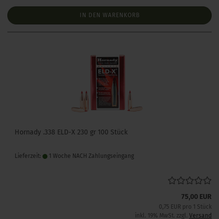
IN DEN WARENKORB
Hornady .338 ELD-X 230 gr 100 Stück
Lieferzeit:
1 Woche NACH Zahlungseingang
75,00 EUR
0,75 EUR pro 1 Stück
inkl. 19% MwSt. zzgl.
Versand