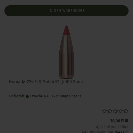
IN DEN WARENKORB
Hornady .224 ELD Match 52 gr 100 Stück
Lieferzeit:
1 Woche NACH Zahlungseingang
38,00 EUR
0,38 EUR pro 1 Stück
inkl. 19% MwSt. zzgl.
Versand