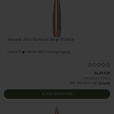
Hornady .375 A-Tip Match 390 gr 25 Stück
Lieferzeit:
1 Woche NACH Zahlungseingang
54,00 EUR
2,16 EUR pro 1 Stück
inkl. 19% MwSt. zzgl.
Versand
IN DEN WARENKORB