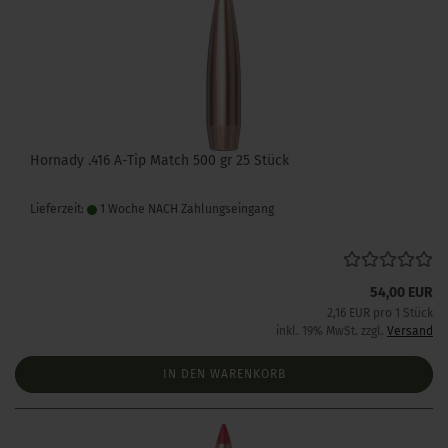
Hornady .416 A-Tip Match 500 gr 25 Stück
Lieferzeit:
1 Woche NACH Zahlungseingang
54,00 EUR
2,16 EUR pro 1 Stück
inkl. 19% MwSt. zzgl.
Versand
IN DEN WARENKORB