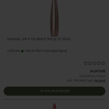
Hornady .416 A-Tip Match 500 gr 25 Stück
Lieferzeit:
1 Woche NACH Zahlungseingang
54,00 EUR
2,16 EUR pro 1 Stück
inkl. 19% MwSt. zzgl.
Versand
IN DEN WARENKORB