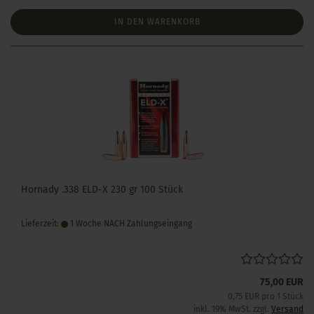
IN DEN WARENKORB
Hornady .338 ELD-X 230 gr 100 Stück
Lieferzeit:
1 Woche NACH Zahlungseingang
75,00 EUR
0,75 EUR pro 1 Stück
inkl. 19% MwSt. zzgl.
Versand