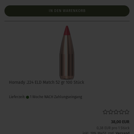
IN DEN WARENKORB
Hornady .224 ELD Match 52 gr 100 Stück
Lieferzeit:
1 Woche NACH Zahlungseingang
38,00 EUR
0,38 EUR pro 1 Stück
inkl. 19% MwSt. zzgl.
Versand