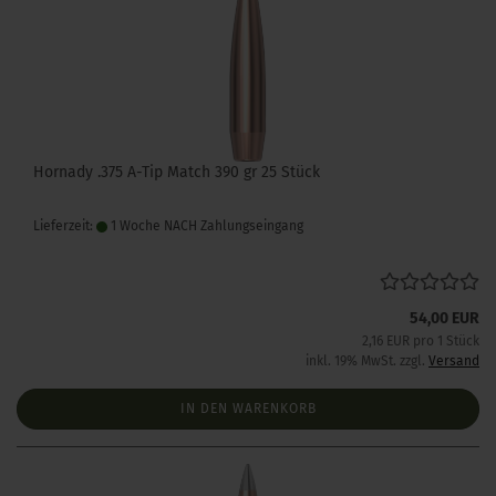
Hornady .375 A-Tip Match 390 gr 25 Stück
Lieferzeit:
1 Woche NACH Zahlungseingang
54,00 EUR
2,16 EUR pro 1 Stück
inkl. 19% MwSt. zzgl.
Versand
IN DEN WARENKORB