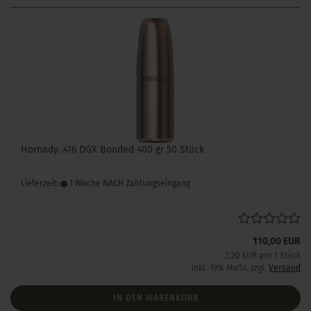
Hornady .416 DGX Bonded 400 gr 50 Stück
Lieferzeit:
1 Woche NACH Zahlungseingang
110,00 EUR
2,20 EUR pro 1 Stück
inkl. 19% MwSt. zzgl.
Versand
IN DEN WARENKORB