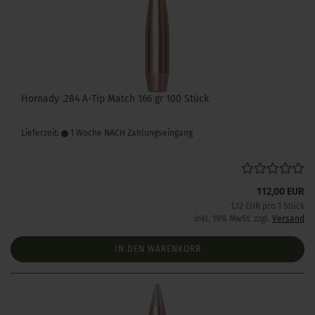
Hornady .284 A-Tip Match 166 gr 100 Stück
Lieferzeit:
1 Woche NACH Zahlungseingang
112,00 EUR
1,12 EUR pro 1 Stück
inkl. 19% MwSt. zzgl.
Versand
IN DEN WARENKORB