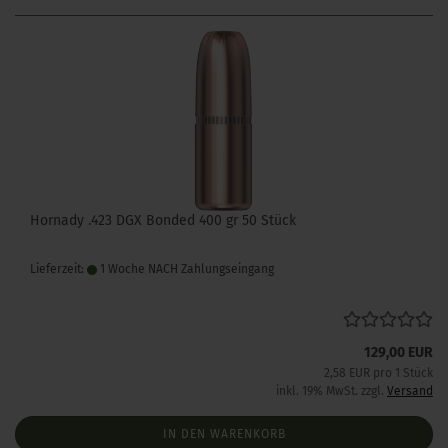
Hornady .423 DGX Bonded 400 gr 50 Stück
Lieferzeit:
1 Woche NACH Zahlungseingang
129,00 EUR
2,58 EUR pro 1 Stück
inkl. 19% MwSt. zzgl.
Versand
IN DEN WARENKORB