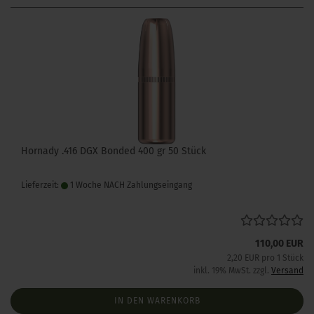
Hornady .416 DGX Bonded 400 gr 50 Stück
Lieferzeit:
1 Woche NACH Zahlungseingang
110,00 EUR
2,20 EUR pro 1 Stück
inkl. 19% MwSt. zzgl.
Versand
IN DEN WARENKORB