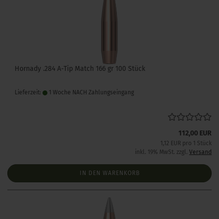
Hornady .284 A-Tip Match 166 gr 100 Stück
Lieferzeit:
1 Woche NACH Zahlungseingang
112,00 EUR
1,12 EUR pro 1 Stück
inkl. 19% MwSt. zzgl.
Versand
IN DEN WARENKORB