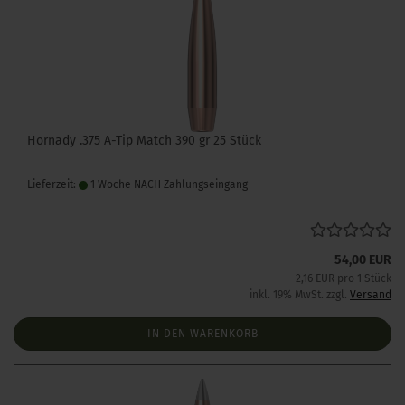
Hornady .375 A-Tip Match 390 gr 25 Stück
Lieferzeit:
1 Woche NACH Zahlungseingang
54,00 EUR
2,16 EUR pro 1 Stück
inkl. 19% MwSt. zzgl.
Versand
IN DEN WARENKORB