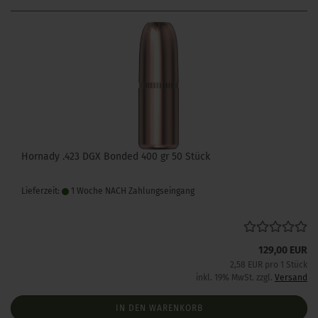
Hornady .423 DGX Bonded 400 gr 50 Stück
Lieferzeit:
1 Woche NACH Zahlungseingang
129,00 EUR
2,58 EUR pro 1 Stück
inkl. 19% MwSt. zzgl.
Versand
IN DEN WARENKORB