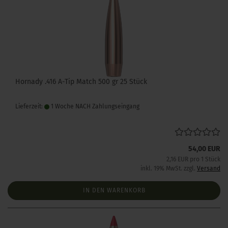
Hornady .416 A-Tip Match 500 gr 25 Stück
Lieferzeit:
1 Woche NACH Zahlungseingang
54,00 EUR
2,16 EUR pro 1 Stück
inkl. 19% MwSt. zzgl.
Versand
IN DEN WARENKORB