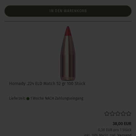
IN DEN WARENKORB
Hornady .224 ELD Match 52 gr 100 Stück
Lieferzeit:
1 Woche NACH Zahlungseingang
38,00 EUR
0,38 EUR pro 1 Stück
inkl. 19% MwSt. zzgl.
Versand