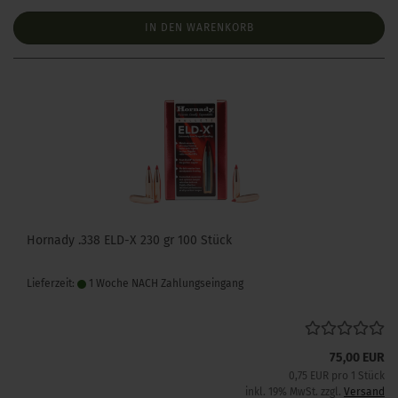
IN DEN WARENKORB
Hornady .338 ELD-X 230 gr 100 Stück
Lieferzeit:
1 Woche NACH Zahlungseingang
75,00 EUR
0,75 EUR pro 1 Stück
inkl. 19% MwSt. zzgl.
Versand