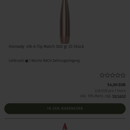
Hornady .416 A-Tip Match 500 gr 25 Stück
Lieferzeit:
1 Woche NACH Zahlungseingang
54,00 EUR
2,16 EUR pro 1 Stück
inkl. 19% MwSt. zzgl.
Versand
IN DEN WARENKORB