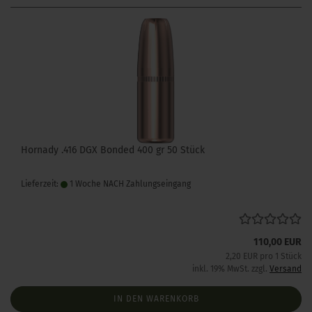
Hornady .416 DGX Bonded 400 gr 50 Stück
Lieferzeit:
1 Woche NACH Zahlungseingang
110,00 EUR
2,20 EUR pro 1 Stück
inkl. 19% MwSt. zzgl.
Versand
IN DEN WARENKORB