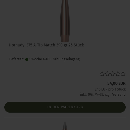
Hornady .375 A-Tip Match 390 gr 25 Stück
Lieferzeit:
1 Woche NACH Zahlungseingang
54,00 EUR
2,16 EUR pro 1 Stück
inkl. 19% MwSt. zzgl.
Versand
IN DEN WARENKORB