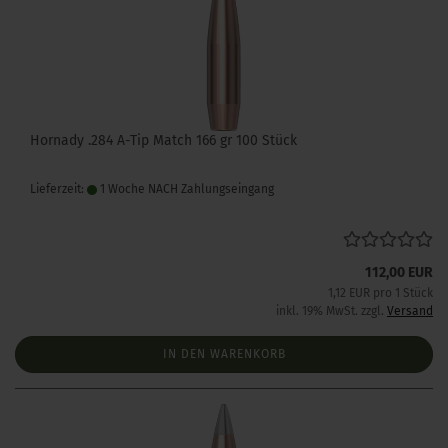
Hornady .284 A-Tip Match 166 gr 100 Stück
Lieferzeit:
1 Woche NACH Zahlungseingang
112,00 EUR
1,12 EUR pro 1 Stück
inkl. 19% MwSt. zzgl.
Versand
IN DEN WARENKORB