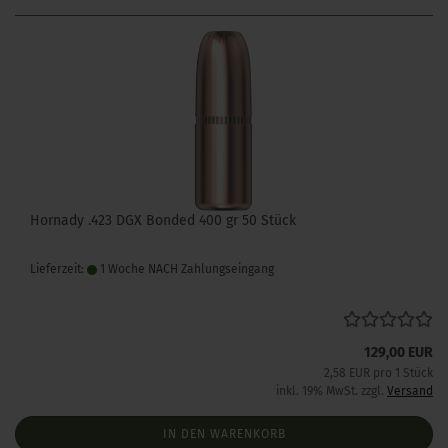
Hornady .423 DGX Bonded 400 gr 50 Stück
Lieferzeit:
1 Woche NACH Zahlungseingang
129,00 EUR
2,58 EUR pro 1 Stück
inkl. 19% MwSt. zzgl.
Versand
IN DEN WARENKORB