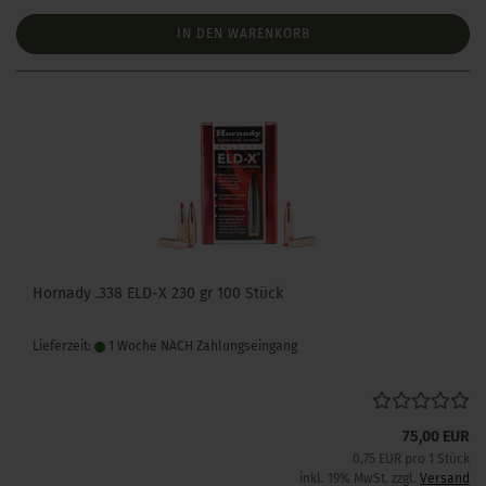
IN DEN WARENKORB
Hornady .338 ELD-X 230 gr 100 Stück
Lieferzeit:
1 Woche NACH Zahlungseingang
75,00 EUR
0,75 EUR pro 1 Stück
inkl. 19% MwSt. zzgl.
Versand