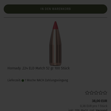
IN DEN WARENKORB
Hornady .224 ELD Match 52 gr 100 Stück
Lieferzeit:
1 Woche NACH Zahlungseingang
38,00 EUR
0,38 EUR pro 1 Stück
inkl. 19% MwSt. zzgl.
Versand