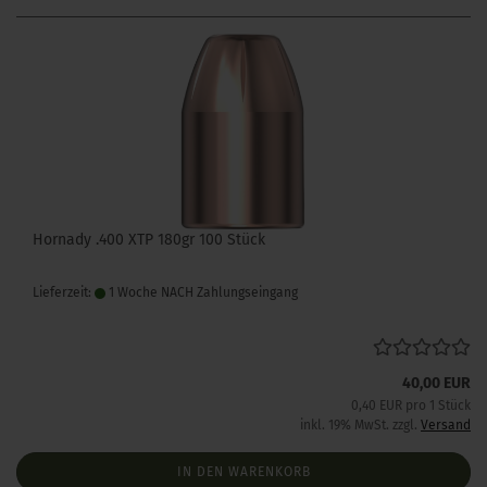
Hornady .400 XTP 180gr 100 Stück
Lieferzeit:
1 Woche NACH Zahlungseingang
40,00 EUR
0,40 EUR pro 1 Stück
inkl. 19% MwSt. zzgl.
Versand
IN DEN WARENKORB