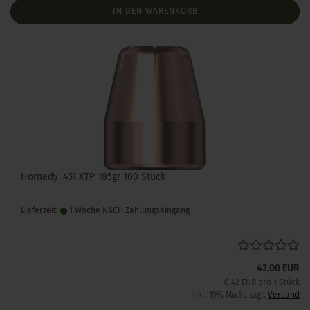
IN DEN WARENKORB
Hornady .451 XTP 185gr 100 Stück
Lieferzeit:
1 Woche NACH Zahlungseingang
42,00 EUR
0,42 EUR pro 1 Stück
inkl. 19% MwSt. zzgl.
Versand