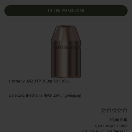
IN DEN WARENKORB
Hornady .452 XTP 300gr 50 Stück
Lieferzeit:
1 Woche NACH Zahlungseingang
30,00 EUR
0,60 EUR pro 1 Stück
inkl. 19% MwSt. zzgl.
Versand