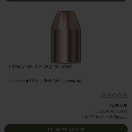
Hornady .400 XTP 200gr 100 Stück
Lieferzeit:
1 Woche NACH Zahlungseingang
42,00 EUR
0,42 EUR pro 1 Stück
inkl. 19% MwSt. zzgl.
Versand
IN DEN WARENKORB