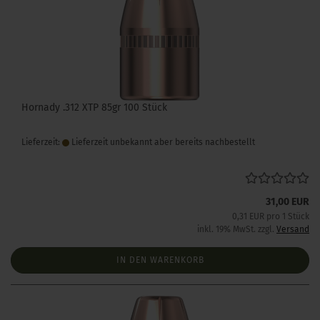
Hornady .312 XTP 85gr 100 Stück
Lieferzeit:
Lieferzeit unbekannt aber bereits nachbestellt
31,00 EUR
0,31 EUR pro 1 Stück
inkl. 19% MwSt. zzgl.
Versand
IN DEN WARENKORB