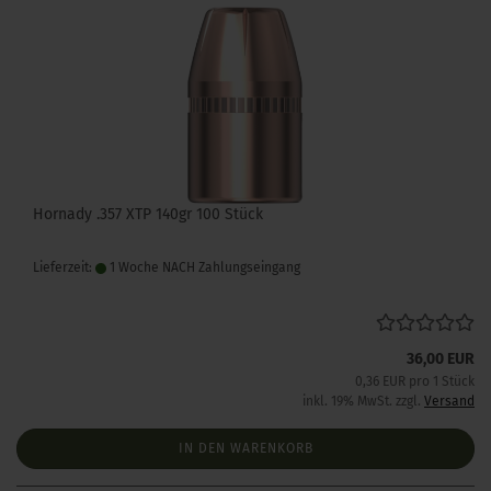
Hornady .357 XTP 140gr 100 Stück
Lieferzeit:
1 Woche NACH Zahlungseingang
36,00 EUR
0,36 EUR pro 1 Stück
inkl. 19% MwSt. zzgl.
Versand
IN DEN WARENKORB