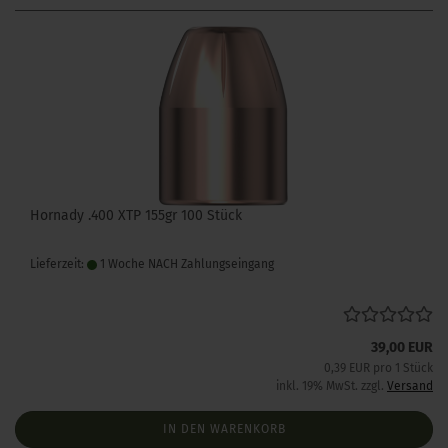
Hornady .400 XTP 155gr 100 Stück
Lieferzeit:
1 Woche NACH Zahlungseingang
39,00 EUR
0,39 EUR pro 1 Stück
inkl. 19% MwSt. zzgl.
Versand
IN DEN WARENKORB