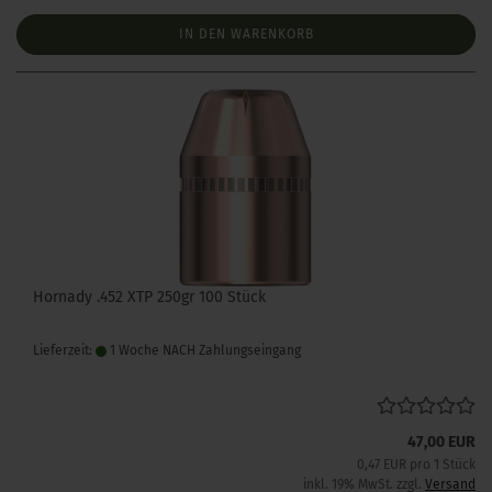
IN DEN WARENKORB
Hornady .452 XTP 250gr 100 Stück
Lieferzeit:
1 Woche NACH Zahlungseingang
47,00 EUR
0,47 EUR pro 1 Stück
inkl. 19% MwSt. zzgl.
Versand