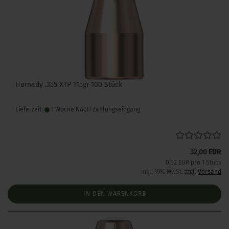
Hornady .355 XTP 115gr 100 Stück
Lieferzeit:
1 Woche NACH Zahlungseingang
32,00 EUR
0,32 EUR pro 1 Stück
inkl. 19% MwSt. zzgl.
Versand
IN DEN WARENKORB