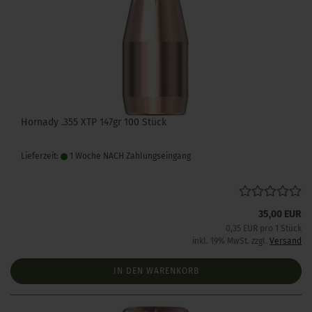
Hornady .355 XTP 147gr 100 Stück
Lieferzeit:
1 Woche NACH Zahlungseingang
35,00 EUR
0,35 EUR pro 1 Stück
inkl. 19% MwSt. zzgl.
Versand
IN DEN WARENKORB