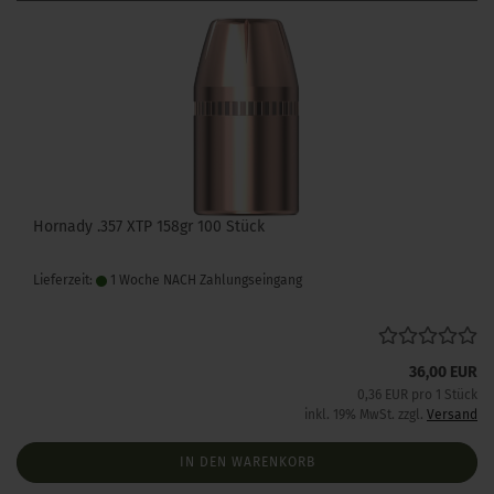
Hornady .357 XTP 158gr 100 Stück
Lieferzeit:
1 Woche NACH Zahlungseingang
36,00 EUR
0,36 EUR pro 1 Stück
inkl. 19% MwSt. zzgl.
Versand
IN DEN WARENKORB