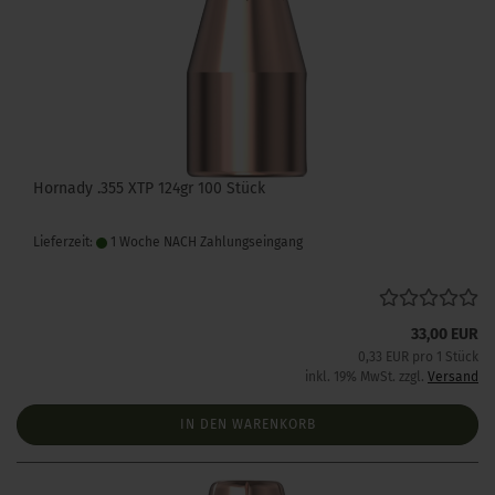
Hornady .355 XTP 124gr 100 Stück
Lieferzeit:
1 Woche NACH Zahlungseingang
33,00 EUR
0,33 EUR pro 1 Stück
inkl. 19% MwSt. zzgl.
Versand
IN DEN WARENKORB