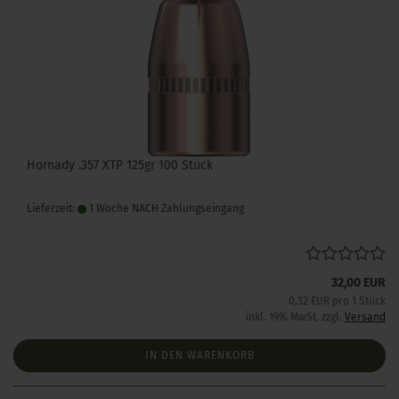
Hornady .357 XTP 125gr 100 Stück
Lieferzeit:
1 Woche NACH Zahlungseingang
32,00 EUR
0,32 EUR pro 1 Stück
inkl. 19% MwSt. zzgl.
Versand
IN DEN WARENKORB