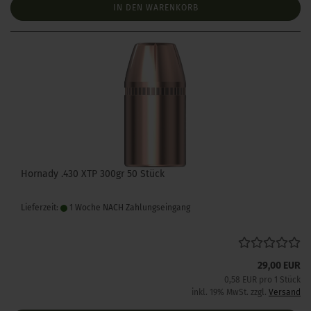
IN DEN WARENKORB
Hornady .430 XTP 300gr 50 Stück
Lieferzeit:
1 Woche NACH Zahlungseingang
29,00 EUR
0,58 EUR pro 1 Stück
inkl. 19% MwSt. zzgl.
Versand