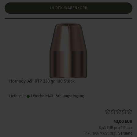
IN DEN WARENKORB
Hornady .451 XTP 230 gr 100 Stück
Lieferzeit:
1 Woche NACH Zahlungseingang
43,00 EUR
0,43 EUR pro 1 Stück
inkl. 19% MwSt. zzgl.
Versand