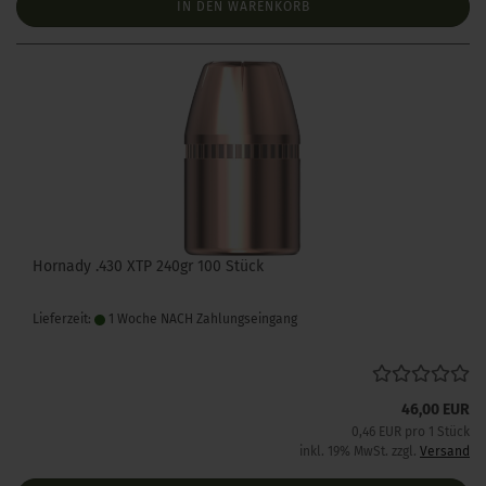
IN DEN WARENKORB
Hornady .430 XTP 240gr 100 Stück
Lieferzeit:
1 Woche NACH Zahlungseingang
46,00 EUR
0,46 EUR pro 1 Stück
inkl. 19% MwSt. zzgl.
Versand