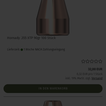
Hornady .355 XTP 90gr 100 Stück
Lieferzeit:
1 Woche NACH Zahlungseingang
32,00 EUR
0,32 EUR pro 1 Stück
inkl. 19% MwSt. zzgl.
Versand
IN DEN WARENKORB