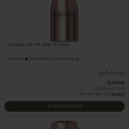
Hornady .310 XTP 100gr 100 Stück
Lieferzeit:
1 Woche NACH Zahlungseingang
32,00 EUR
0,32 EUR pro 1 Stück
inkl. 19% MwSt. zzgl.
Versand
IN DEN WARENKORB