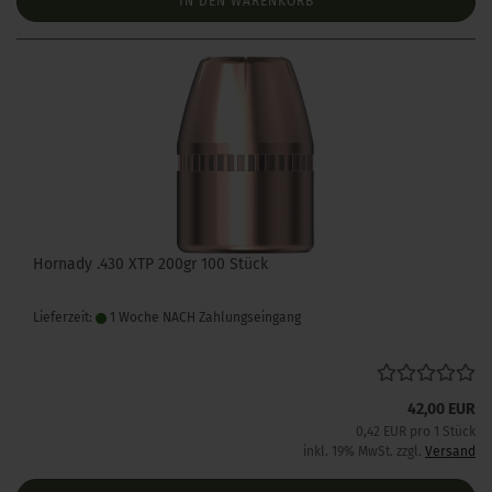
IN DEN WARENKORB
Hornady .430 XTP 200gr 100 Stück
Lieferzeit:
1 Woche NACH Zahlungseingang
42,00 EUR
0,42 EUR pro 1 Stück
inkl. 19% MwSt. zzgl.
Versand