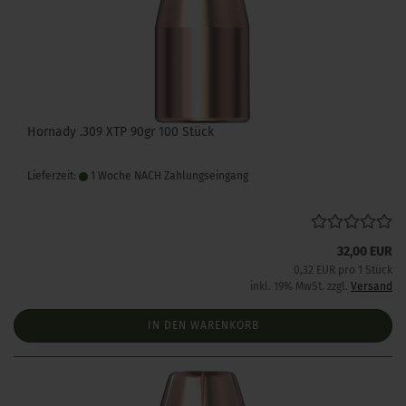
Hornady .309 XTP 90gr 100 Stück
Lieferzeit:
1 Woche NACH Zahlungseingang
32,00 EUR
0,32 EUR pro 1 Stück
inkl. 19% MwSt. zzgl.
Versand
IN DEN WARENKORB