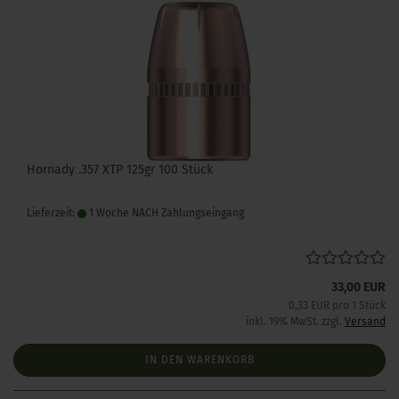
Hornady .357 XTP 125gr 100 Stück
Lieferzeit:
1 Woche NACH Zahlungseingang
33,00 EUR
0,33 EUR pro 1 Stück
inkl. 19% MwSt. zzgl.
Versand
IN DEN WARENKORB