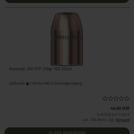
Hornady .410 XTP 210gr 100 Stück
Lieferzeit:
1 Woche NACH Zahlungseingang
46,00 EUR
0,46 EUR pro 1 Stück
inkl. 19% MwSt. zzgl.
Versand
IN DEN WARENKORB