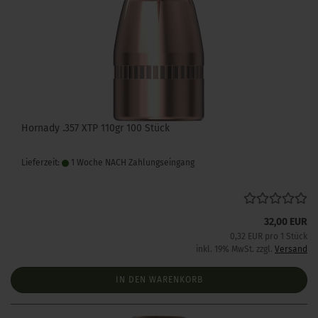
Hornady .357 XTP 110gr 100 Stück
Lieferzeit:
1 Woche NACH Zahlungseingang
32,00 EUR
0,32 EUR pro 1 Stück
inkl. 19% MwSt. zzgl.
Versand
IN DEN WARENKORB