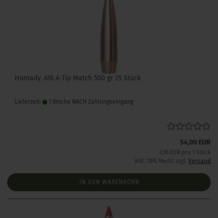
Hornady .416 A-Tip Match 500 gr 25 Stück
Lieferzeit:
1 Woche NACH Zahlungseingang
54,00 EUR
2,16 EUR pro 1 Stück
inkl. 19% MwSt. zzgl.
Versand
IN DEN WARENKORB