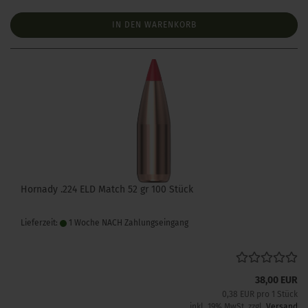
IN DEN WARENKORB
Hornady .224 ELD Match 52 gr 100 Stück
Lieferzeit:
1 Woche NACH Zahlungseingang
38,00 EUR
0,38 EUR pro 1 Stück
inkl. 19% MwSt. zzgl.
Versand