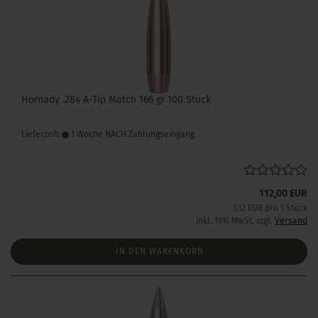
Hornady .284 A-Tip Match 166 gr 100 Stück
Lieferzeit:
1 Woche NACH Zahlungseingang
112,00 EUR
1,12 EUR pro 1 Stück
inkl. 19% MwSt. zzgl.
Versand
IN DEN WARENKORB