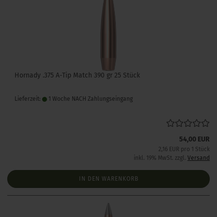
Hornady .375 A-Tip Match 390 gr 25 Stück
Lieferzeit:
1 Woche NACH Zahlungseingang
54,00 EUR
2,16 EUR pro 1 Stück
inkl. 19% MwSt. zzgl.
Versand
IN DEN WARENKORB