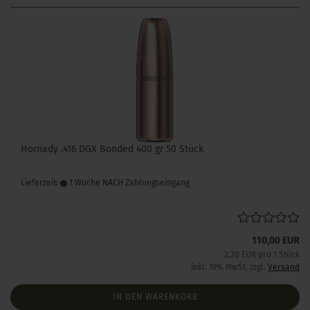
Hornady .416 DGX Bonded 400 gr 50 Stück
Lieferzeit:
1 Woche NACH Zahlungseingang
110,00 EUR
2,20 EUR pro 1 Stück
inkl. 19% MwSt. zzgl.
Versand
IN DEN WARENKORB