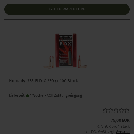
IN DEN WARENKORB
Hornady .338 ELD-X 230 gr 100 Stück
Lieferzeit:
1 Woche NACH Zahlungseingang
75,00 EUR
0,75 EUR pro 1 Stück
inkl. 19% MwSt. zzgl.
Versand