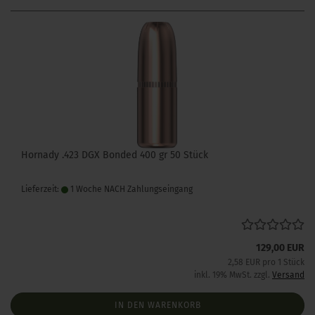
Hornady .423 DGX Bonded 400 gr 50 Stück
Lieferzeit:
1 Woche NACH Zahlungseingang
129,00 EUR
2,58 EUR pro 1 Stück
inkl. 19% MwSt. zzgl.
Versand
IN DEN WARENKORB