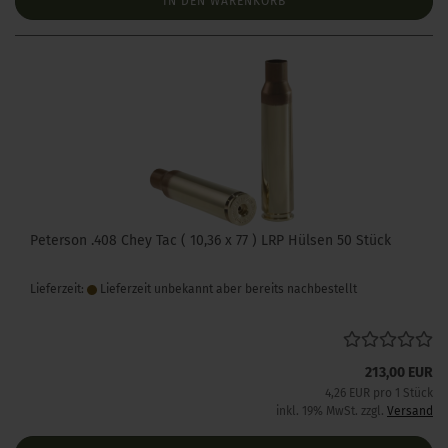
IN DEN WARENKORB
Peterson .408 Chey Tac ( 10,36 x 77 ) LRP Hülsen 50 Stück
Lieferzeit:
Lieferzeit unbekannt aber bereits nachbestellt
213,00 EUR
4,26 EUR pro 1 Stück
inkl. 19% MwSt. zzgl.
Versand