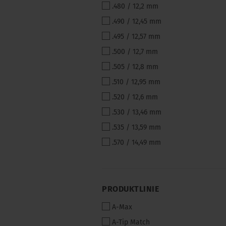
.480 / 12,2 mm
.490 / 12,45 mm
.495 / 12,57 mm
.500 / 12,7 mm
.505 / 12,8 mm
.510 / 12,95 mm
.520 / 12,6 mm
.530 / 13,46 mm
.535 / 13,59 mm
.570 / 14,49 mm
PRODUKTLINIE
PRODUKTLINIE
A-Max
A-Tip Match