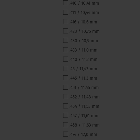
.410 / 10,41 mm
.411 / 10,44 mm
.416 / 10,6 mm
.423 / 10,75 mm
.430 / 10,9 mm
.433 / 11.0 mm
.440 / 11,2 mm
.45 / 11,43 mm
.445 / 11,3 mm
.451 / 11,45 mm
.452 / 11,48 mm
.454 / 11,53 mm
.457 / 11,61 mm
.458 / 11,63 mm
.474 / 12,0 mm