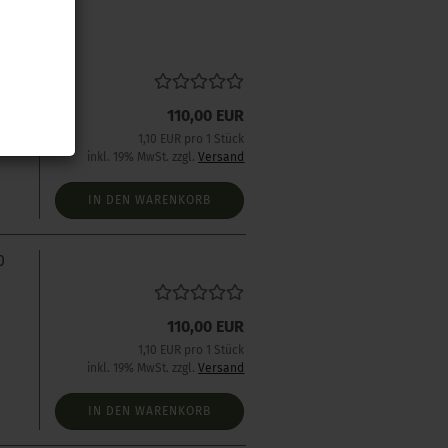
0
110,00 EUR
1,10 EUR pro 1 Stück
inkl. 19% MwSt. zzgl.
Versand
IN DEN WARENKORB
0
110,00 EUR
1,10 EUR pro 1 Stück
inkl. 19% MwSt. zzgl.
Versand
IN DEN WARENKORB