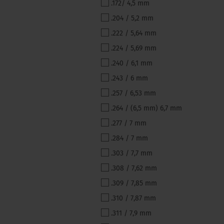
.172/ 4,5 mm
DIAMETER
.204 / 5,2 mm
.222 / 5,64 mm
.224 / 5,69 mm
.240 / 6,1 mm
.243 / 6 mm
.257 / 6,53 mm
.264 / (6,5 mm) 6,7 mm
.277 / 7 mm
.284 / 7 mm
.303 / 7,7 mm
.308 / 7,62 mm
.309 / 7,85 mm
.310 / 7,87 mm
.311 / 7,9 mm