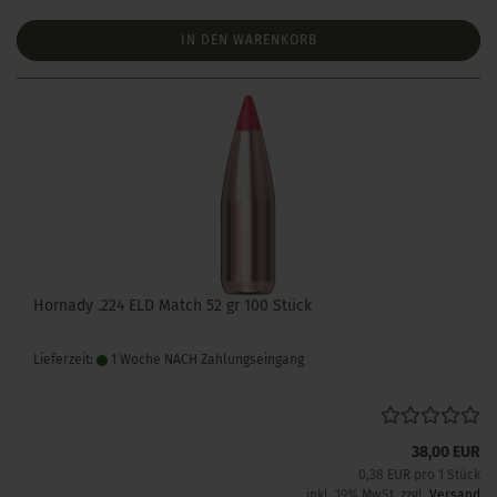
IN DEN WARENKORB
Hornady .224 ELD Match 52 gr 100 Stück
Lieferzeit:
1 Woche NACH Zahlungseingang
38,00 EUR
0,38 EUR pro 1 Stück
inkl. 19% MwSt. zzgl.
Versand