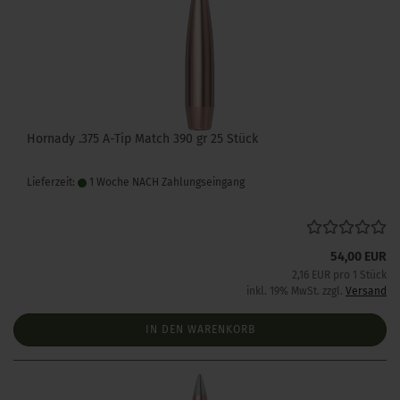
Hornady .375 A-Tip Match 390 gr 25 Stück
Lieferzeit:
1 Woche NACH Zahlungseingang
54,00 EUR
2,16 EUR pro 1 Stück
inkl. 19% MwSt. zzgl.
Versand
IN DEN WARENKORB