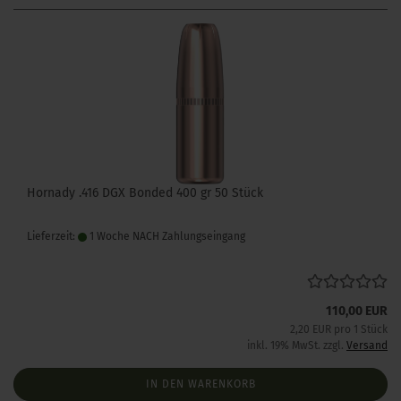
Hornady .416 DGX Bonded 400 gr 50 Stück
Lieferzeit:
1 Woche NACH Zahlungseingang
110,00 EUR
2,20 EUR pro 1 Stück
inkl. 19% MwSt. zzgl.
Versand
IN DEN WARENKORB