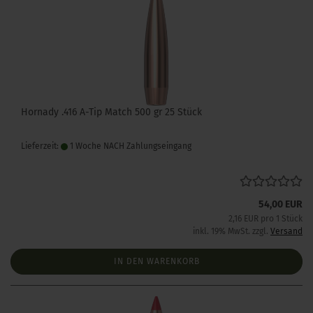
Hornady .416 A-Tip Match 500 gr 25 Stück
Lieferzeit:
1 Woche NACH Zahlungseingang
54,00 EUR
2,16 EUR pro 1 Stück
inkl. 19% MwSt. zzgl.
Versand
IN DEN WARENKORB