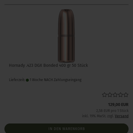
Hornady .423 DGX Bonded 400 gr 50 Stück
Lieferzeit:
1 Woche NACH Zahlungseingang
129,00 EUR
2,58 EUR pro 1 Stück
inkl. 19% MwSt. zzgl.
Versand
IN DEN WARENKORB