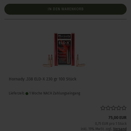
IN DEN WARENKORB
Hornady .338 ELD-X 230 gr 100 Stück
Lieferzeit:
1 Woche NACH Zahlungseingang
75,00 EUR
0,75 EUR pro 1 Stück
inkl. 19% MwSt. zzgl.
Versand