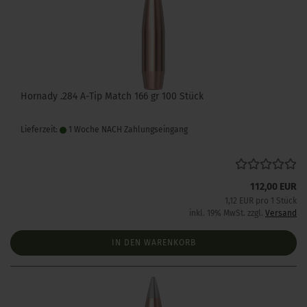
Hornady .284 A-Tip Match 166 gr 100 Stück
Lieferzeit:
1 Woche NACH Zahlungseingang
112,00 EUR
1,12 EUR pro 1 Stück
inkl. 19% MwSt. zzgl.
Versand
IN DEN WARENKORB