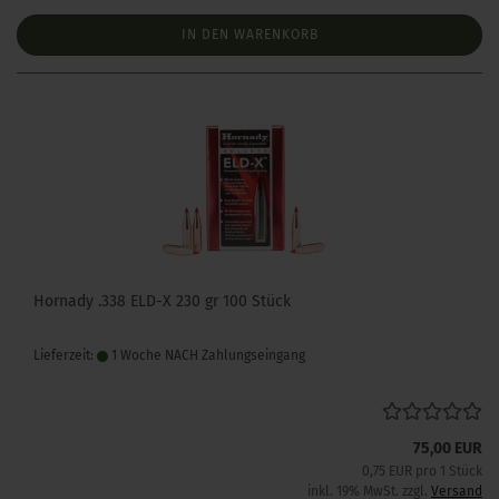
IN DEN WARENKORB
Hornady .338 ELD-X 230 gr 100 Stück
Lieferzeit:
1 Woche NACH Zahlungseingang
75,00 EUR
0,75 EUR pro 1 Stück
inkl. 19% MwSt. zzgl.
Versand