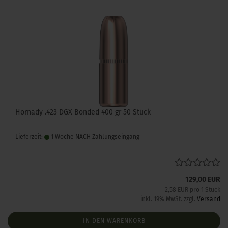
Hornady .423 DGX Bonded 400 gr 50 Stück
Lieferzeit:
1 Woche NACH Zahlungseingang
129,00 EUR
2,58 EUR pro 1 Stück
inkl. 19% MwSt. zzgl.
Versand
IN DEN WARENKORB