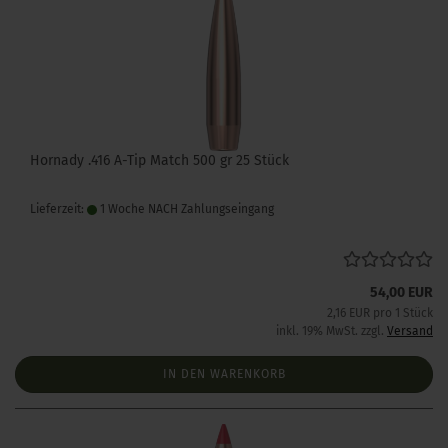
Hornady .416 A-Tip Match 500 gr 25 Stück
Lieferzeit:
1 Woche NACH Zahlungseingang
54,00 EUR
2,16 EUR pro 1 Stück
inkl. 19% MwSt. zzgl.
Versand
IN DEN WARENKORB