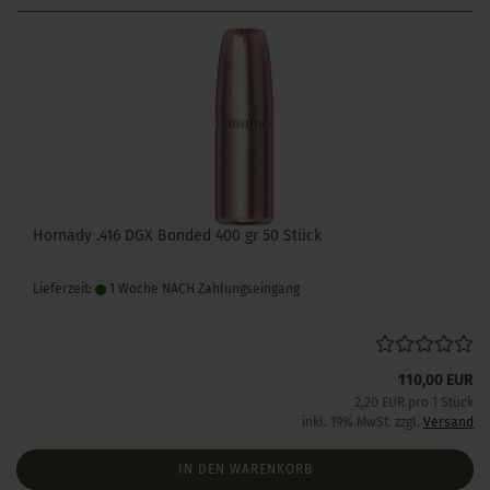
Hornady .416 DGX Bonded 400 gr 50 Stück
Lieferzeit:
1 Woche NACH Zahlungseingang
110,00 EUR
2,20 EUR pro 1 Stück
inkl. 19% MwSt. zzgl.
Versand
IN DEN WARENKORB