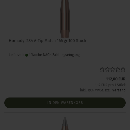
Hornady .284 A-Tip Match 166 gr 100 Stück
Lieferzeit:
1 Woche NACH Zahlungseingang
112,00 EUR
1,12 EUR pro 1 Stück
inkl. 19% MwSt. zzgl.
Versand
IN DEN WARENKORB