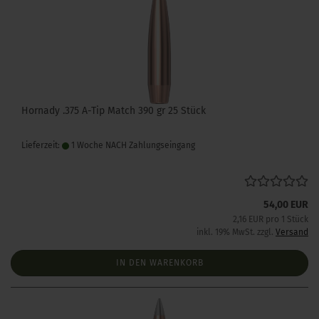
Hornady .375 A-Tip Match 390 gr 25 Stück
Lieferzeit:
1 Woche NACH Zahlungseingang
54,00 EUR
2,16 EUR pro 1 Stück
inkl. 19% MwSt. zzgl.
Versand
IN DEN WARENKORB