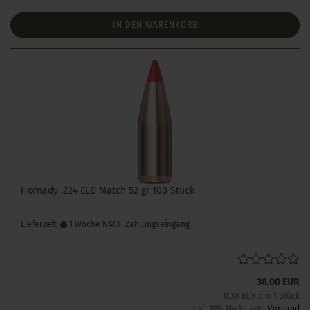
IN DEN WARENKORB
Hornady .224 ELD Match 52 gr 100 Stück
Lieferzeit:
1 Woche NACH Zahlungseingang
38,00 EUR
0,38 EUR pro 1 Stück
inkl. 19% MwSt. zzgl.
Versand