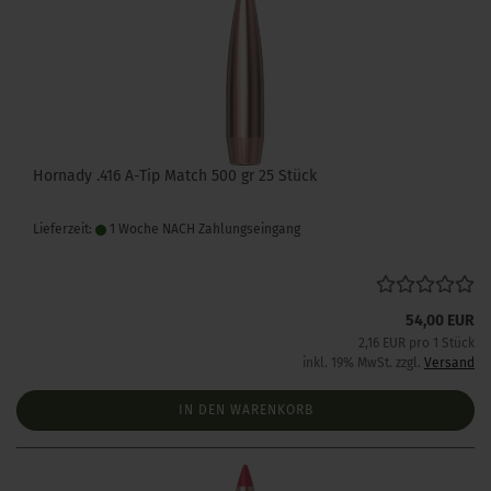
Hornady .416 A-Tip Match 500 gr 25 Stück
Lieferzeit:
1 Woche NACH Zahlungseingang
54,00 EUR
2,16 EUR pro 1 Stück
inkl. 19% MwSt. zzgl.
Versand
IN DEN WARENKORB