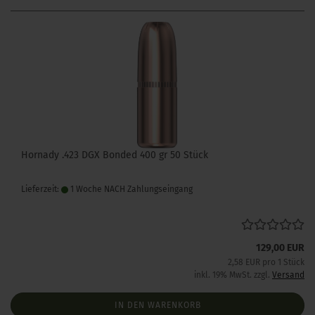
Hornady .423 DGX Bonded 400 gr 50 Stück
Lieferzeit:
1 Woche NACH Zahlungseingang
129,00 EUR
2,58 EUR pro 1 Stück
inkl. 19% MwSt. zzgl.
Versand
IN DEN WARENKORB