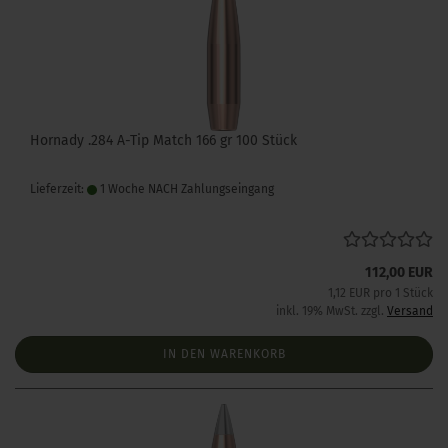
Hornady .284 A-Tip Match 166 gr 100 Stück
Lieferzeit:
1 Woche NACH Zahlungseingang
112,00 EUR
1,12 EUR pro 1 Stück
inkl. 19% MwSt. zzgl.
Versand
IN DEN WARENKORB