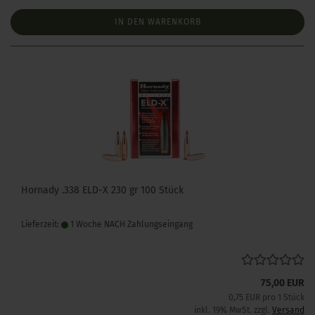
IN DEN WARENKORB
Hornady .338 ELD-X 230 gr 100 Stück
Lieferzeit:
1 Woche NACH Zahlungseingang
75,00 EUR
0,75 EUR pro 1 Stück
inkl. 19% MwSt. zzgl.
Versand