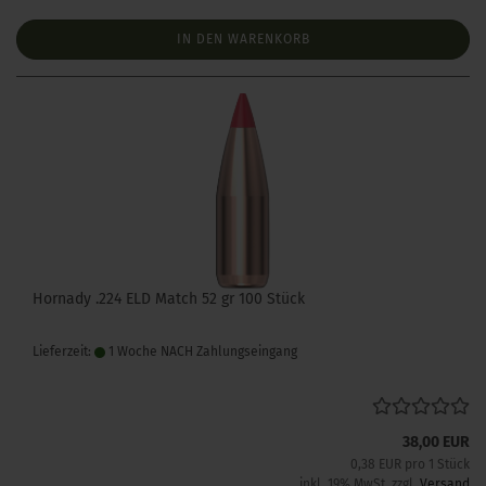
IN DEN WARENKORB
Hornady .224 ELD Match 52 gr 100 Stück
Lieferzeit:
1 Woche NACH Zahlungseingang
38,00 EUR
0,38 EUR pro 1 Stück
inkl. 19% MwSt. zzgl.
Versand