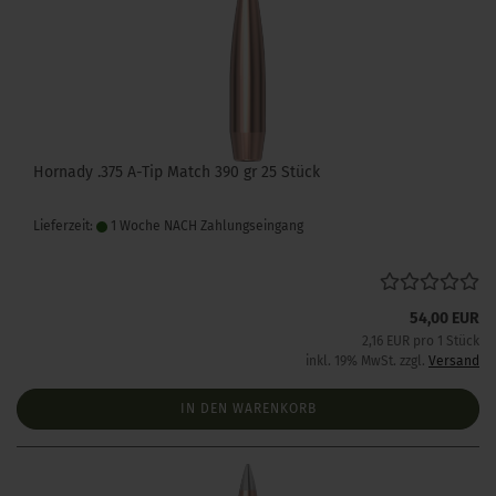
Hornady .375 A-Tip Match 390 gr 25 Stück
Lieferzeit:
1 Woche NACH Zahlungseingang
54,00 EUR
2,16 EUR pro 1 Stück
inkl. 19% MwSt. zzgl.
Versand
IN DEN WARENKORB