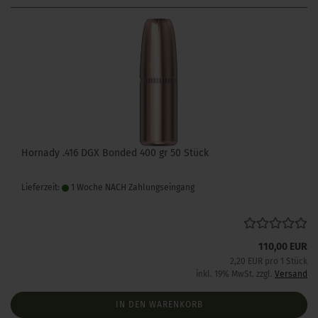
Hornady .416 DGX Bonded 400 gr 50 Stück
Lieferzeit:
1 Woche NACH Zahlungseingang
110,00 EUR
2,20 EUR pro 1 Stück
inkl. 19% MwSt. zzgl.
Versand
IN DEN WARENKORB