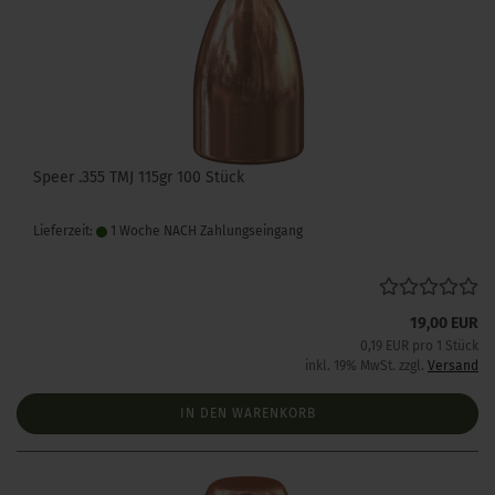
Speer .355 TMJ 115gr 100 Stück
Lieferzeit:
1 Woche NACH Zahlungseingang
19,00 EUR
0,19 EUR pro 1 Stück
inkl. 19% MwSt. zzgl.
Versand
IN DEN WARENKORB