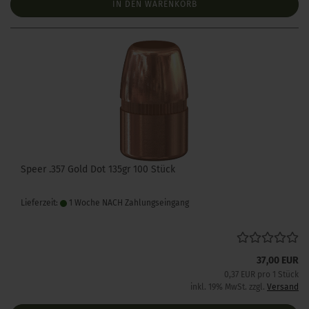
IN DEN WARENKORB
Speer .357 Gold Dot 135gr 100 Stück
Lieferzeit:
1 Woche NACH Zahlungseingang
37,00 EUR
0,37 EUR pro 1 Stück
inkl. 19% MwSt. zzgl.
Versand