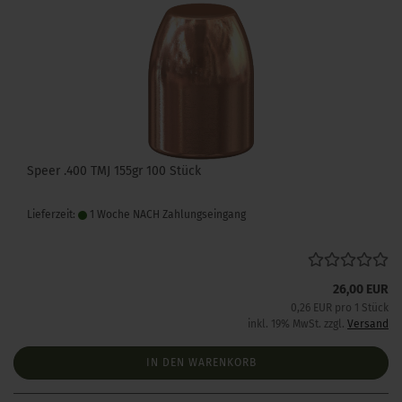
Speer .400 TMJ 155gr 100 Stück
Lieferzeit:
1 Woche NACH Zahlungseingang
26,00 EUR
0,26 EUR pro 1 Stück
inkl. 19% MwSt. zzgl.
Versand
IN DEN WARENKORB