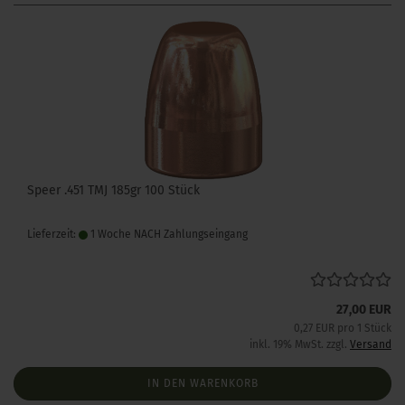
Speer .451 TMJ 185gr 100 Stück
Lieferzeit:
1 Woche NACH Zahlungseingang
27,00 EUR
0,27 EUR pro 1 Stück
inkl. 19% MwSt. zzgl.
Versand
IN DEN WARENKORB