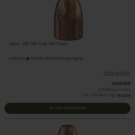
Speer .355 TMJ 124gr 100 Stück
Lieferzeit:
1 Woche NACH Zahlungseingang
19,00 EUR
0,19 EUR pro 1 Stück
inkl. 19% MwSt. zzgl.
Versand
IN DEN WARENKORB