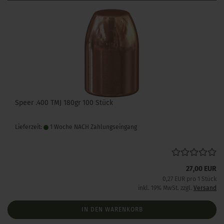
Speer .400 TMJ 180gr 100 Stück
Lieferzeit:
1 Woche NACH Zahlungseingang
27,00 EUR
0,27 EUR pro 1 Stück
inkl. 19% MwSt. zzgl.
Versand
IN DEN WARENKORB