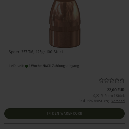
Speer .357 TMJ 125gr 100 Stück
Lieferzeit:
1 Woche NACH Zahlungseingang
22,00 EUR
0,22 EUR pro 1 Stück
inkl. 19% MwSt. zzgl.
Versand
IN DEN WARENKORB