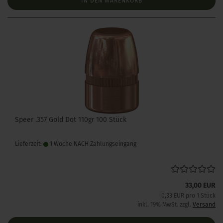
IN DEN WARENKORB
Speer .357 Gold Dot 110gr 100 Stück
Lieferzeit:
1 Woche NACH Zahlungseingang
33,00 EUR
0,33 EUR pro 1 Stück
inkl. 19% MwSt. zzgl.
Versand