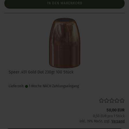
IN DEN WARENKORB
Speer .451 Gold Dot 230gr 100 Stück
Lieferzeit:
1 Woche NACH Zahlungseingang
50,00 EUR
0,50 EUR pro 1 Stück
inkl. 19% MwSt. zzgl.
Versand