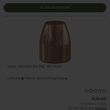
IN DEN WARENKORB
Speer .355 Gold Dot 90gr 100 Stück
Lieferzeit:
1 Woche NACH Zahlungseingang
33,00 EUR
0,33 EUR pro 1 Stück
inkl. 19% MwSt. zzgl.
Versand