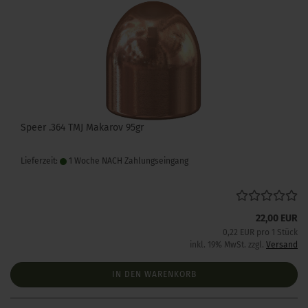
Speer .364 TMJ Makarov 95gr
Lieferzeit:
1 Woche NACH Zahlungseingang
22,00 EUR
0,22 EUR pro 1 Stück
inkl. 19% MwSt. zzgl.
Versand
IN DEN WARENKORB