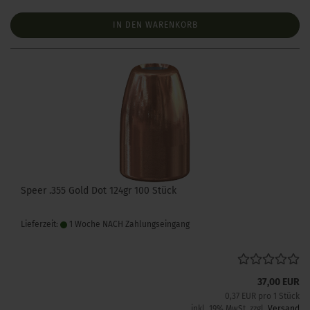
IN DEN WARENKORB
Speer .355 Gold Dot 124gr 100 Stück
Lieferzeit:
1 Woche NACH Zahlungseingang
37,00 EUR
0,37 EUR pro 1 Stück
inkl. 19% MwSt. zzgl.
Versand