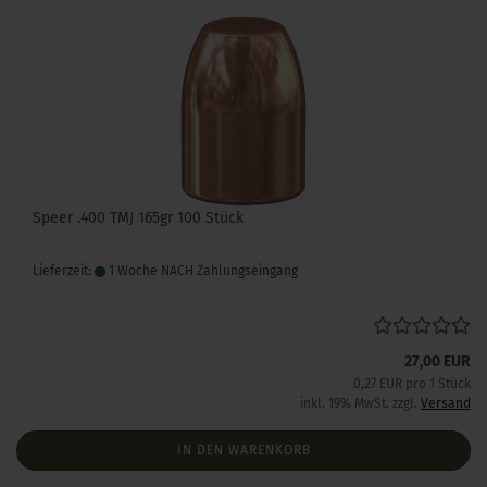
Speer .400 TMJ 165gr 100 Stück
Lieferzeit:
1 Woche NACH Zahlungseingang
27,00 EUR
0,27 EUR pro 1 Stück
inkl. 19% MwSt. zzgl.
Versand
IN DEN WARENKORB