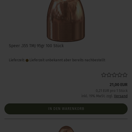
Speer .355 TMJ 95gr 100 Stück
Lieferzeit:
Lieferzeit unbekannt aber bereits nachbestellt
21,00 EUR
0,21 EUR pro 1 Stück
inkl. 19% MwSt. zzgl.
Versand
IN DEN WARENKORB